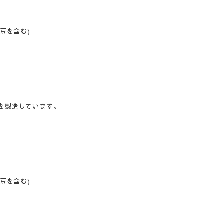
豆を含む)
を製造しています。
豆を含む)