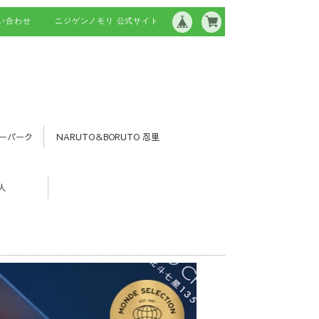
い合わせ
ニジゲンノモリ 公式サイト
ーパーク
NARUTO＆BORUTO 忍里
人