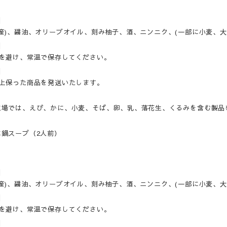
]
産)、醤油、オリーブオイル、刻み柚子、酒、ニンニク、(一部に小麦、大
]
光を避け、常温で保存してください。
]
以上保った商品を発送いたします。
工場では、えび、かに、小麦、そば、卵、乳、落花生、くるみを含む製品
に鍋スープ（2人前）
]
産)、醤油、オリーブオイル、刻み柚子、酒、ニンニク、(一部に小麦、大
]
光を避け、常温で保存してください。
]