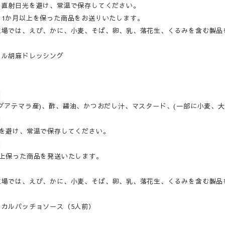
：直射日光を避け、常温で保存してください。
：1か月以上を保った商品をお送りいたします。
工場では、えび、かに、小麦、そば、卵、乳、落花生、くるみを含む製品
イル胡麻ドレッシング
]
グアテマラ産)、酢、醤油、かつおだし汁、マスタード、(一部に小麦、大
]
光を避け、常温で保存してください。
]
以上保った商品を発送いたします。
工場では、えび、かに、小麦、そば、卵、乳、落花生、くるみを含む製品
るカルパッチョソース（5人前）