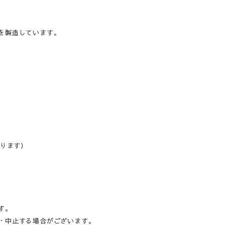
を製造しています。
なります）
す。
・中止する場合がございます。