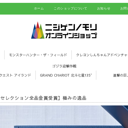
ホーム
このショップについて
お知らせ
お問
モンスターハンター・ザ・フィールド
クレヨンしんちゃんアドベンチャ
ゴジラ迎撃作戦
クエスト アイランド
GRAND CHARIOT 北斗七星135°
進撃の巨
ドセレクション全品金賞受賞】極みの逸品