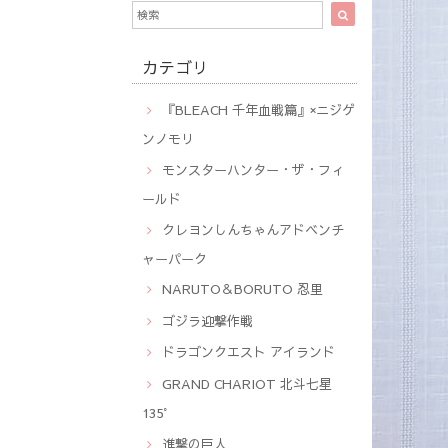
カテゴリ
『BLEACH 千年血戦篇』×ニジゲ
ンノモリ
モンスターハンター・ザ・フィ
ールド
クレヨンしんちゃんアドベンチ
ャーパーク
NARUTO＆BORUTO 忍里
ゴジラ迎撃作戦
ドラゴンクエスト アイランド
GRAND CHARIOT 北斗七星
135°
進撃の巨人