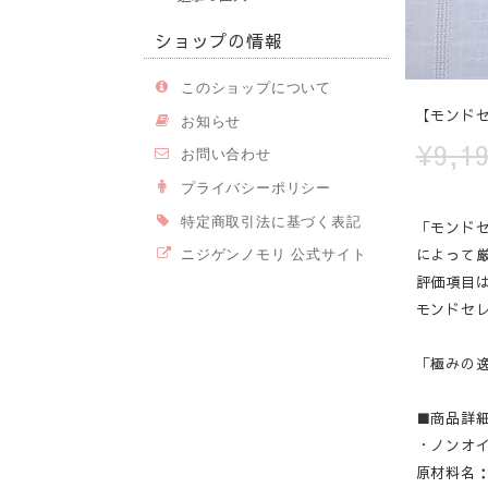
ショップの情報
このショップについて
【モンド
お知らせ
¥9,1
お問い合わせ
プライバシーポリシー
特定商取引法に基づく表記
「モンド
によって
ニジゲンノモリ 公式サイト
評価項目
モンドセ
「極みの
■商品詳
・ノンオ
原材料名：