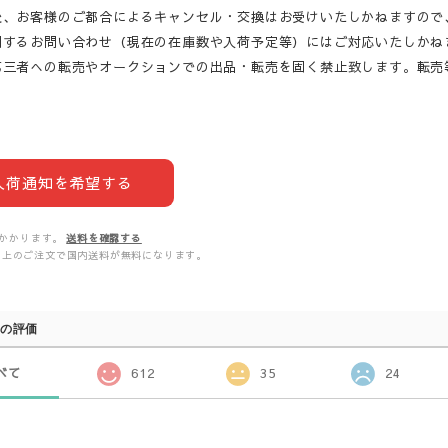
後、お客様のご都合によるキャンセル・交換はお受けいたしかねますので
関するお問い合わせ（現在の在庫数や入荷予定等）にはご対応いたしかね
第三者への転売やオークションでの出品・転売を固く禁止致します。転売
入荷通知を希望する
かかります。
送料を確認する
00以上のご注文で国内送料が無料になります。
の評価
べて
612
35
24