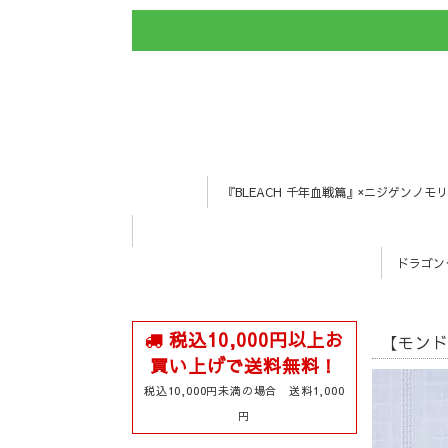
『BLEACH 千年血戦篇』×ニジゲンノモリ
ドラゴン
税込10,000円以上お
【モン
買い上げで送料無料！
税込10,000円未満の場合 送料1,000
円