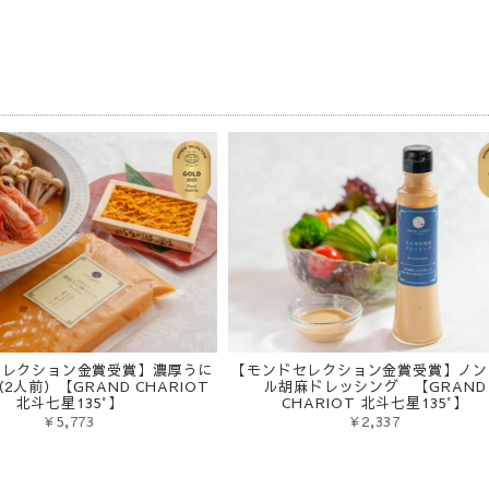
品
セレクション金賞受賞】濃厚うに
【モンドセレクション金賞受賞】ノン
2人前）【GRAND CHARIOT
ル胡麻ドレッシング 【GRAND
北斗七星135°】
CHARIOT 北斗七星135°】
¥5,773
¥2,337