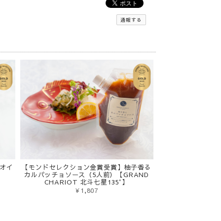
通報する
オイ
【モンドセレクション金賞受賞】柚子香る
カルパッチョソース（5人前）【GRAND
CHARIOT 北斗七星135°】
¥1,807