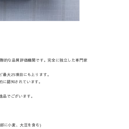
国際的な品質評価機関です。完全に独立した専門家
ど最大25項目にも上ります。
的に認知されています。
逸品でございます。
部に小麦、大豆を含む)