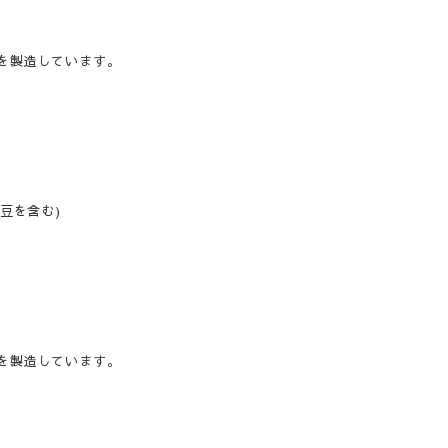
を製造しています。
豆を含む)
を製造しています。