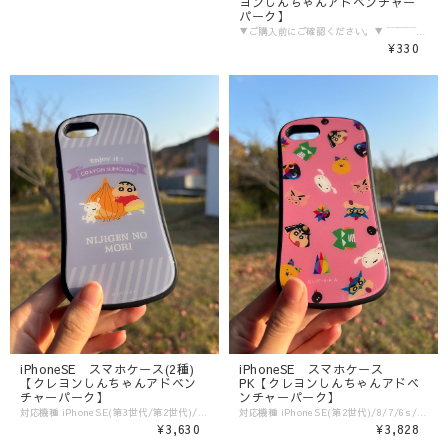
ヨンしんちゃんアドベンチャー
パーク】
▼ご購入前にご確認ください。▼ ‾‾‾‾‾‾‾‾‾‾‾‾‾‾‾ 〈発送目安〉 ご注文日より5日〜10日 （コンビニ決済/銀行振込の場合はご入金の確認日から5〜10日程度が発送目安となります） ※発送目安の期間内における発送日の個別のお問い合わせにはお応え致しかねます。 ※異なる注文IDの商品を一括で梱包・発送することは対応いたしかねます。ご了承ください。 ※配送業者のご指定は受けたまわっておりません。 ※配送日時のご希望に関しましては可能な範囲で対応させていただきます。ご注文状況に応じて対応ができない場合もごさいますので予めご了承ください。 ご注文時の備考欄に「日付指定希望」「ご希望の日時」をご記載ください。 ※商品発送後の住所変更は行っておりません。ご自身配送業者へご連絡をお願いいたします。 ※プレゼント梱包やラッピングは行っておりません。 〈注意事項〉 ※表示価格は税込みです。 ※商品画像はイメージです。実際の商品の色・デザインとは異なる場合がございます。 ※商品価格・デザイン・仕様・発送日など諸般の事情により、予告なく変更・延期・中止する場合がございます。 ※ご注文後、お客様のご都合によるキャンセル・交換はお受けいたしかねます。 ※在庫に関するお問い合わせ（現在の在庫数や入荷予定等）にはご対応いたしかねます。 ※商品のお届け先は日本国内のみです。 ※商品の第三者への転売やオークションでの出品・転売を固く禁止致します。転売等のトラブルに関しては、一切責任は負いかねます。 〈商品返品・交換について〉 ※不良品・ご注文商品と異なる商品が届いた場合は、商品到着後7日以内に、「お問い合わせフォーム」よりご連絡下さい。 弊社基準による良品、又は代替品との交換、在庫切れ等弊社が応じられない場合は、相当金額を返金いたします。返送、再送にかかる送料は、弊社が負担いたします。 ※原則として、お客様のご都合による購入商品の返品・交換はお受けできません。 ※初期不良に伴う交換は原則未使用に限り、商品ご到着から7日までとさせていただきます。また、ご到着後7日以内であっても、使用感の認められる商品についての交換はできかねます。ブラインド商品など、開封しないと状態がわからない商品に関しては、画像をお送りいただき判断させていただきます。 ※大量生産による若干の個体差（製品イメージを大きく損なわない程度の塗装ムラ・微細なキズ・縫製など）に関しましては交換対象外となります。 ※外袋、外箱につきましては、商品の梱包材となりますため、本体に影響を及ぼすような凹み、破損を除き、汚れや傷などでの交換は出来かねます。 ※交換対応につきましては、お客様の主観では無く、弊社にて不良の判断を行なうものであることをご理解ください。
¥330
iPhoneSE スマホケース(2種)
iPhoneSE スマホケース
【クレヨンしんちゃんアドベン
PK【クレヨンしんちゃんアドベ
チャーパーク】
ンチャーパーク】
対応機種 iPhoneSE(第3世代/第2世代)/8/7/6s/6 ▼ご購入前にご確認ください。▼ ‾‾‾‾‾‾‾‾‾‾‾‾‾‾‾ 〈発送目安〉 ご注文日より5日〜10日 （コンビニ決済/銀行振込の場合はご入金の確認日から5〜10日程度が発送目安となります） ※発送目安の期間内における発送日の個別のお問い合わせにはお応え致しかねます。 ※異なる注文IDの商品を一括で梱包・発送することは対応いたしかねます。ご了承ください。 ※配送業者のご指定は受けたまわっておりません。 ※配送日時のご希望に関しましては可能な範囲で対応させていただきます。ご注文状況に応じて対応ができない場合もごさいますので予めご了承ください。 ご注文時の備考欄に「日付指定希望」「ご希望の日時」をご記載ください。 ※商品発送後の住所変更は行っておりません。ご自身配送業者へご連絡をお願いいたします。 ※プレゼント梱包やラッピングは行っておりません。 〈注意事項〉 ※表示価格は税込みです。 ※商品画像はイメージです。実際の商品の色・デザインとは異なる場合がございます。 ※商品価格・デザイン・仕様・発送日など諸般の事情により、予告なく変更・延期・中止する場合がございます。 ※ご注文後、お客様のご都合によるキャンセル・交換はお受けいたしかねます。 ※在庫に関するお問い合わせ（現在の在庫数や入荷予定等）にはご対応いたしかねます。 ※商品のお届け先は日本国内のみです。 ※商品の第三者への転売やオークションでの出品・転売を固く禁止致します。転売等のトラブルに関しては、一切責任は負いかねます。 〈商品返品・交換について〉 ※不良品・ご注文商品と異なる商品が届いた場合は、商品到着後7日以内に、「お問い合わせフォーム」よりご連絡下さい。 弊社基準による良品、又は代替品との交換、在庫切れ等弊社が応じられない場合は、相当金額を返金いたします。返送、再送にかかる送料は、弊社が負担いたします。 ※原則として、お客様のご都合による購入商品の返品・交換はお受けできません。 ※初期不良に伴う交換は原則未使用に限り、商品ご到着から7日までとさせていただきます。また、ご到着後7日以内であっても、使用感の認められる商品についての交換はできかねます。ブラインド商品など、開封しないと状態がわからない商品に関しては、画像をお送りいただき判断させていただきます。 ※大量生産による若干の個体差（製品イメージを大きく損なわない程度の塗装ムラ・微細なキズ・縫製など）に関しましては交換対象外となります。 ※外袋、外箱につきましては、商品の梱包材となりますため、本体に影響を及ぼすような凹み、破損を除き、汚れや傷などでの交換は出来かねます。 ※交換対応につきましては、お客様の主観では無く、弊社にて不良の判断を行なうものであることをご理解ください。
対応機種 iPhoneSE(第2世代)/8/7/6s/6 ▼ご購入前にご確認ください。▼ ‾‾‾‾‾‾‾‾‾‾‾‾‾‾‾ 〈発送目安〉 ご注文日より5日〜10日 （コンビニ決済/銀行振込の場合はご入金の確認日から5〜10日程度が発送目安となります） ※発送目安の期間内における発送日の個別のお問い合わせにはお応え致しかねます。 ※異なる注文IDの商品を一括で梱包・発送することは対応いたしかねます。ご了承ください。 ※配送業者のご指定は受けたまわっておりません。 ※配送日時のご希望に関しましては可能な範囲で対応させていただきます。ご注文状況に応じて対応ができない場合もごさいますので予めご了承ください。 ご注文時の備考欄に「日付指定希望」「ご希望の日時」をご記載ください。 ※商品発送後の住所変更は行っておりません。ご自身配送業者へご連絡をお願いいたします。 ※プレゼント梱包やラッピングは行っておりません。 〈注意事項〉 ※表示価格は税込みです。 ※商品画像はイメージです。実際の商品の色・デザインとは異なる場合がございます。 ※商品価格・デザイン・仕様・発送日など諸般の事情により、予告なく変更・延期・中止する場合がございます。 ※ご注文後、お客様のご都合によるキャンセル・交換はお受けいたしかねます。 ※在庫に関するお問い合わせ（現在の在庫数や入荷予定等）にはご対応いたしかねます。 ※商品のお届け先は日本国内のみです。 ※商品の第三者への転売やオークションでの出品・転売を固く禁止致します。転売等のトラブルに関しては、一切責任は負いかねます。 〈商品返品・交換について〉 ※不良品・ご注文商品と異なる商品が届いた場合は、商品到着後7日以内に、「お問い合わせフォーム」よりご連絡下さい。 弊社基準による良品、又は代替品との交換、在庫切れ等弊社が応じられない場合は、相当金額を返金いたします。返送、再送にかかる送料は、弊社が負担いたします。 ※原則として、お客様のご都合による購入商品の返品・交換はお受けできません。 ※初期不良に伴う交換は原則未使用に限り、商品ご到着から7日までとさせていただきます。また、ご到着後7日以内であっても、使用感の認められる商品についての交換はできかねます。ブラインド商品など、開封しないと状態がわからない商品に関しては、画像をお送りいただき判断させていただきます。 ※大量生産による若干の個体差（製品イメージを大きく損なわない程度の塗装ムラ・微細なキズ・縫製など）に関しましては交換対象外となります。 ※外袋、外箱につきましては、商品の梱包材となりますため、本体に影響を及ぼすような凹み、破損を除き、汚れや傷などでの交換は出来かねます。 ※交換対応につきましては、お客様の主観では無く、弊社にて不良の判断を行なうものであることをご理解ください。
¥3,630
¥3,828