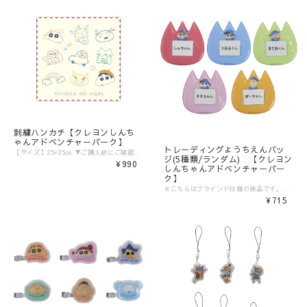
刺繍ハンカチ【クレヨンしんち
ゃんアドベンチャーパーク】
トレーディングようちえんバッ
【サイズ】25×25㎝ ▼ご購入前にご確認ください。▼ ‾‾‾‾‾‾‾‾‾‾‾‾‾‾‾ 〈発送について〉 ※商品の発送まで、ご注文日から5〜10日程度の日数をいただいております。 （コンビニ決済/銀行振込の場合はご入金の確認日から5〜10日程度が発送目安となります） お待たせして申し訳ございませんが予めご了承くださいませ。 ※異なる注文IDの商品を一括で梱包・発送することは対応いたしかねます。ご了承ください。 ※商品サイズや選択間違いによる返品・交換は原則お受けできません。必ずご確認の上ご購入をお願いいたします。 〈注意事項〉 ※表示価格は税込みです。 ※商品画像はイメージです。実際の商品の色・デザインとは異なる場合がございます。 ※商品価格・デザイン・仕様・発送日など諸般の事情により、予告なく変更・延期・中止する場合がございます。 ※ご注文後、お客様のご都合によるキャンセル・交換はお受けいたしかねます。 ※在庫に関するお問い合わせ（現在の在庫数や入荷予定等）にはご対応いたしかねます。 ※商品のお届け先は日本国内のみです。 ※商品の第三者への転売やオークションでの出品・転売を固く禁止致します。転売等のトラブルに関しては、一切責任は負いかねます。 〈商品返品・交換について〉 ※不良品・ご注文商品と異なる商品が届いた場合は、商品到着後7日以内に、「お問い合わせフォーム」よりご連絡下さい。 弊社基準による良品、又は代替品との交換、在庫切れ等弊社が応じられない場合は、相当金額を返金いたします。返送、再送にかかる送料は、弊社が負担いたします。 ※商品サイズや選択間違いによる返品・交換はお受けできません。 ※原則として、お客様のご都合による購入商品の返品・交換はお受けできません。 ※初期不良に伴う交換は原則未使用に限り、商品ご到着から7日までとさせていただきます。また、ご到着後7日以内であっても、使用感の認められる商品についての交換はできかねます。ブラインド商品など、開封しないと状態がわからない商品に関しては、画像をお送りいただき判断させていただきます。 ※大量生産による若干の個体差（製品イメージを大きく損なわない程度の塗装ムラ・微細なキズ・縫製など）に関しましては交換対象外となります。 ※外袋、外箱につきましては、商品の梱包材となりますため、本体に影響を及ぼすような凹み、破損を除き、汚れや傷などでの交換は出来かねます。 ※交換対応につきましては、お客様の主観では無く、弊社にて不良の判断を行なうものであることをご理解ください。
ジ(5種類/ランダム) 【クレヨン
¥990
しんちゃんアドベンチャーパー
ク】
※こちらはブラインド仕様の商品です。絵柄はお選びいただけません。 また商品の特性上、複数ご購入いただいても同じ絵柄の場合がございます。 ▼ご購入前にご確認ください。▼ ‾‾‾‾‾‾‾‾‾‾‾‾‾‾‾ 〈発送について〉 ※商品の発送まで、ご注文日から5〜10日程度の日数をいただいております。 （コンビニ決済/銀行振込の場合はご入金の確認日から5〜10日程度が発送目安となります） お待たせして申し訳ございませんが予めご了承くださいませ。 ※異なる注文IDの商品を一括で梱包・発送することは対応いたしかねます。ご了承ください。 ※商品サイズや選択間違いによる返品・交換は原則お受けできません。必ずご確認の上ご購入をお願いいたします。 〈注意事項〉 ※表示価格は税込みです。 ※商品画像はイメージです。実際の商品の色・デザインとは異なる場合がございます。 ※商品価格・デザイン・仕様・発送日など諸般の事情により、予告なく変更・延期・中止する場合がございます。 ※ご注文後、お客様のご都合によるキャンセル・交換はお受けいたしかねます。 ※在庫に関するお問い合わせ（現在の在庫数や入荷予定等）にはご対応いたしかねます。 ※商品のお届け先は日本国内のみです。 ※商品の第三者への転売やオークションでの出品・転売を固く禁止致します。転売等のトラブルに関しては、一切責任は負いかねます。 〈商品返品・交換について〉 ※不良品・ご注文商品と異なる商品が届いた場合は、商品到着後7日以内に、「お問い合わせフォーム」よりご連絡下さい。 弊社基準による良品、又は代替品との交換、在庫切れ等弊社が応じられない場合は、相当金額を返金いたします。返送、再送にかかる送料は、弊社が負担いたします。 ※商品サイズや選択間違いによる返品・交換はお受けできません。 ※原則として、お客様のご都合による購入商品の返品・交換はお受けできません。 ※初期不良に伴う交換は原則未使用に限り、商品ご到着から7日までとさせていただきます。また、ご到着後7日以内であっても、使用感の認められる商品についての交換はできかねます。ブラインド商品など、開封しないと状態がわからない商品に関しては、画像をお送りいただき判断させていただきます。 ※大量生産による若干の個体差（製品イメージを大きく損なわない程度の塗装ムラ・微細なキズ・縫製など）に関しましては交換対象外となります。 ※外袋、外箱につきましては、商品の梱包材となりますため、本体に影響を及ぼすような凹み、破損を除き、汚れや傷などでの交換は出来かねます。 ※交換対応につきましては、お客様の主観では無く、弊社にて不良の判断を行なうものであることをご理解ください。
¥715