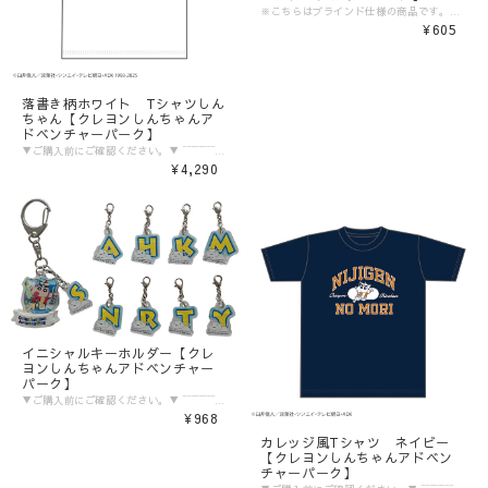
※こちらはブラインド仕様の商品です。絵柄はお選びいただけません。 また商品の特性上、複数ご購入いただいても同じ絵柄の場合がございます。 ▼ご購入前にご確認ください。▼ ‾‾‾‾‾‾‾‾‾‾‾‾‾‾‾ 〈発送目安〉 ご注文日より5日〜10日 （コンビニ決済/銀行振込の場合はご入金の確認日から5〜10日程度が発送目安となります） ※発送目安の期間内における発送日の個別のお問い合わせにはお応え致しかねます。 ※異なる注文IDの商品を一括で梱包・発送することは対応いたしかねます。ご了承ください。 ※配送業者のご指定は受けたまわっておりません。 ※配送日時のご希望に関しましては可能な範囲で対応させていただきます。ご注文状況に応じて対応ができない場合もごさいますので予めご了承ください。 ご注文時の備考欄に「日付指定希望」「ご希望の日時」をご記載ください。 ※商品発送後の住所変更は行っておりません。ご自身配送業者へご連絡をお願いいたします。 ※プレゼント梱包やラッピングは行っておりません。 〈注意事項〉 ※表示価格は税込みです。 ※商品画像はイメージです。実際の商品の色・デザインとは異なる場合がございます。 ※商品価格・デザイン・仕様・発送日など諸般の事情により、予告なく変更・延期・中止する場合がございます。 ※ご注文後、お客様のご都合によるキャンセル・交換はお受けいたしかねます。 ※在庫に関するお問い合わせ（現在の在庫数や入荷予定等）にはご対応いたしかねます。 ※商品のお届け先は日本国内のみです。 ※商品の第三者への転売やオークションでの出品・転売を固く禁止致します。転売等のトラブルに関しては、一切責任は負いかねます。 〈商品返品・交換について〉 ※不良品・ご注文商品と異なる商品が届いた場合は、商品到着後7日以内に、「お問い合わせフォーム」よりご連絡下さい。 弊社基準による良品、又は代替品との交換、在庫切れ等弊社が応じられない場合は、相当金額を返金いたします。返送、再送にかかる送料は、弊社が負担いたします。 ※原則として、お客様のご都合による購入商品の返品・交換はお受けできません。 ※初期不良に伴う交換は原則未使用に限り、商品ご到着から7日までとさせていただきます。また、ご到着後7日以内であっても、使用感の認められる商品についての交換はできかねます。ブラインド商品など、開封しないと状態がわからない商品に関しては、画像をお送りいただき判断させていただきます。 ※大量生産による若干の個体差（製品イメージを大きく損なわない程度の塗装ムラ・微細なキズ・縫製など）に関しましては交換対象外となります。 ※外袋、外箱につきましては、商品の梱包材となりますため、本体に影響を及ぼすような凹み、破損を除き、汚れや傷などでの交換は出来かねます。 ※交換対応につきましては、お客様の主観では無く、弊社にて不良の判断を行なうものであることをご理解ください。
¥605
落書き柄ホワイト Tシャツしん
ちゃん【クレヨンしんちゃんア
ドベンチャーパーク】
▼ご購入前にご確認ください。▼ ‾‾‾‾‾‾‾‾‾‾‾‾‾‾‾ 〈発送目安〉 ご注文日より5日〜10日 （コンビニ決済/銀行振込の場合はご入金の確認日から5〜10日程度が発送目安となります） ※発送目安の期間内における発送日の個別のお問い合わせにはお応え致しかねます。 ※異なる注文IDの商品を一括で梱包・発送することは対応いたしかねます。ご了承ください。 ※配送業者のご指定は受けたまわっておりません。 ※配送日時のご希望に関しましては可能な範囲で対応させていただきます。ご注文状況に応じて対応ができない場合もごさいますので予めご了承ください。 ご注文時の備考欄に「日付指定希望」「ご希望の日時」をご記載ください。 ※商品発送後の住所変更は行っておりません。ご自身配送業者へご連絡をお願いいたします。 ※プレゼント梱包やラッピングは行っておりません。 〈注意事項〉 ※表示価格は税込みです。 ※商品画像はイメージです。実際の商品の色・デザインとは異なる場合がございます。 ※商品価格・デザイン・仕様・発送日など諸般の事情により、予告なく変更・延期・中止する場合がございます。 ※ご注文後、お客様のご都合によるキャンセル・交換はお受けいたしかねます。 ※在庫に関するお問い合わせ（現在の在庫数や入荷予定等）にはご対応いたしかねます。 ※商品のお届け先は日本国内のみです。 ※商品の第三者への転売やオークションでの出品・転売を固く禁止致します。転売等のトラブルに関しては、一切責任は負いかねます。 〈商品返品・交換について〉 ※不良品・ご注文商品と異なる商品が届いた場合は、商品到着後7日以内に、「お問い合わせフォーム」よりご連絡下さい。 弊社基準による良品、又は代替品との交換、在庫切れ等弊社が応じられない場合は、相当金額を返金いたします。返送、再送にかかる送料は、弊社が負担いたします。 ※原則として、お客様のご都合による購入商品の返品・交換はお受けできません。 ※初期不良に伴う交換は原則未使用に限り、商品ご到着から7日までとさせていただきます。また、ご到着後7日以内であっても、使用感の認められる商品についての交換はできかねます。ブラインド商品など、開封しないと状態がわからない商品に関しては、画像をお送りいただき判断させていただきます。 ※大量生産による若干の個体差（製品イメージを大きく損なわない程度の塗装ムラ・微細なキズ・縫製など）に関しましては交換対象外となります。 ※外袋、外箱につきましては、商品の梱包材となりますため、本体に影響を及ぼすような凹み、破損を除き、汚れや傷などでの交換は出来かねます。 ※交換対応につきましては、お客様の主観では無く、弊社にて不良の判断を行なうものであることをご理解ください。
¥4,290
イニシャルキーホルダー【クレ
ヨンしんちゃんアドベンチャー
パーク】
▼ご購入前にご確認ください。▼ ‾‾‾‾‾‾‾‾‾‾‾‾‾‾‾ 〈発送目安〉 ご注文日より5日〜10日 （コンビニ決済/銀行振込の場合はご入金の確認日から5〜10日程度が発送目安となります） ※発送目安の期間内における発送日の個別のお問い合わせにはお応え致しかねます。 ※異なる注文IDの商品を一括で梱包・発送することは対応いたしかねます。ご了承ください。 ※配送業者のご指定は受けたまわっておりません。 ※配送日時のご希望に関しましては可能な範囲で対応させていただきます。ご注文状況に応じて対応ができない場合もごさいますので予めご了承ください。 ご注文時の備考欄に「日付指定希望」「ご希望の日時」をご記載ください。 ※商品発送後の住所変更は行っておりません。ご自身配送業者へご連絡をお願いいたします。 ※プレゼント梱包やラッピングは行っておりません。 〈注意事項〉 ※表示価格は税込みです。 ※商品画像はイメージです。実際の商品の色・デザインとは異なる場合がございます。 ※商品価格・デザイン・仕様・発送日など諸般の事情により、予告なく変更・延期・中止する場合がございます。 ※ご注文後、お客様のご都合によるキャンセル・交換はお受けいたしかねます。 ※在庫に関するお問い合わせ（現在の在庫数や入荷予定等）にはご対応いたしかねます。 ※商品のお届け先は日本国内のみです。 ※商品の第三者への転売やオークションでの出品・転売を固く禁止致します。転売等のトラブルに関しては、一切責任は負いかねます。 〈商品返品・交換について〉 ※不良品・ご注文商品と異なる商品が届いた場合は、商品到着後7日以内に、「お問い合わせフォーム」よりご連絡下さい。 弊社基準による良品、又は代替品との交換、在庫切れ等弊社が応じられない場合は、相当金額を返金いたします。返送、再送にかかる送料は、弊社が負担いたします。 ※原則として、お客様のご都合による購入商品の返品・交換はお受けできません。 ※初期不良に伴う交換は原則未使用に限り、商品ご到着から7日までとさせていただきます。また、ご到着後7日以内であっても、使用感の認められる商品についての交換はできかねます。ブラインド商品など、開封しないと状態がわからない商品に関しては、画像をお送りいただき判断させていただきます。 ※大量生産による若干の個体差（製品イメージを大きく損なわない程度の塗装ムラ・微細なキズ・縫製など）に関しましては交換対象外となります。 ※外袋、外箱につきましては、商品の梱包材となりますため、本体に影響を及ぼすような凹み、破損を除き、汚れや傷などでの交換は出来かねます。 ※交換対応につきましては、お客様の主観では無く、弊社にて不良の判断を行なうものであることをご理解ください。
¥968
カレッジ風Tシャツ ネイビー
【クレヨンしんちゃんアドベン
チャーパーク】