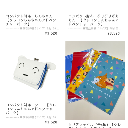
コンパクト財布 しんちゃん
コンパクト財布 ぶりぶりざえ
【クレヨンしんちゃんアドベン
もん 【クレヨンしんちゃんア
チャーパーク】
ドベンチャーパーク】
---------- ■商品詳細 [サイズ] ?約100mm×100mm×30mm [素材] ?PU合皮 ---------- ▼ご購入前にご確認ください。▼ ‾‾‾‾‾‾‾‾‾‾‾‾‾‾‾ 〈発送目安〉 ご注文日より5日〜10日 （コンビニ決済/銀行振込の場合はご入金の確認日から5〜10日程度が発送目安となります） ※発送目安の期間内における発送日の個別のお問い合わせにはお応え致しかねます。 ※異なる注文IDの商品を一括で梱包・発送することは対応いたしかねます。ご了承ください。 ※配送業者のご指定は受けたまわっておりません。 ※配送日時のご希望に関しましては可能な範囲で対応させていただきます。ご注文状況に応じて対応ができない場合もごさいますので予めご了承ください。 ご注文時の備考欄に「日付指定希望」「ご希望の日時」をご記載ください。 ※商品発送後の住所変更は行っておりません。ご自身配送業者へご連絡をお願いいたします。 ※プレゼント梱包やラッピングは行っておりません。 〈注意事項〉 ※表示価格は税込みです。 ※商品画像はイメージです。実際の商品の色・デザインとは異なる場合がございます。 ※商品価格・デザイン・仕様・発送日など諸般の事情により、予告なく変更・延期・中止する場合がございます。 ※ご注文後、お客様のご都合によるキャンセル・交換はお受けいたしかねます。 ※在庫に関するお問い合わせ（現在の在庫数や入荷予定等）にはご対応いたしかねます。 ※商品のお届け先は日本国内のみです。 ※商品の第三者への転売やオークションでの出品・転売を固く禁止致します。転売等のトラブルに関しては、一切責任は負いかねます。 〈商品返品・交換について〉 ※不良品・ご注文商品と異なる商品が届いた場合は、商品到着後7日以内に、「お問い合わせフォーム」よりご連絡下さい。 弊社基準による良品、又は代替品との交換、在庫切れ等弊社が応じられない場合は、相当金額を返金いたします。返送、再送にかかる送料は、弊社が負担いたします。 ※原則として、お客様のご都合による購入商品の返品・交換はお受けできません。 ※初期不良に伴う交換は原則未使用に限り、商品ご到着から7日までとさせていただきます。また、ご到着後7日以内であっても、使用感の認められる商品についての交換はできかねます。ブラインド商品など、開封しないと状態がわからない商品に関しては、画像をお送りいただき判断させていただきます。 ※大量生産による若干の個体差（製品イメージを大きく損なわない程度の塗装ムラ・微細なキズ・縫製など）に関しましては交換対象外となります。 ※外袋、外箱につきましては、商品の梱包材となりますため、本体に影響を及ぼすような凹み、破損を除き、汚れや傷などでの交換は出来かねます。 ※交換対応につきましては、お客様の主観では無く、弊社にて不良の判断を行なうものであることをご理解ください。
---------- ■商品詳細 [サイズ] ?約100mm×100mm×30mm [素材] ?PU合皮 ---------- ▼ご購入前にご確認ください。▼ ‾‾‾‾‾‾‾‾‾‾‾‾‾‾‾ 〈発送目安〉 ご注文日より5日〜10日 （コンビニ決済/銀行振込の場合はご入金の確認日から5〜10日程度が発送目安となります） ※発送目安の期間内における発送日の個別のお問い合わせにはお応え致しかねます。 ※異なる注文IDの商品を一括で梱包・発送することは対応いたしかねます。ご了承ください。 ※配送業者のご指定は受けたまわっておりません。 ※配送日時のご希望に関しましては可能な範囲で対応させていただきます。ご注文状況に応じて対応ができない場合もごさいますので予めご了承ください。 ご注文時の備考欄に「日付指定希望」「ご希望の日時」をご記載ください。 ※商品発送後の住所変更は行っておりません。ご自身配送業者へご連絡をお願いいたします。 ※プレゼント梱包やラッピングは行っておりません。 〈注意事項〉 ※表示価格は税込みです。 ※商品画像はイメージです。実際の商品の色・デザインとは異なる場合がございます。 ※商品価格・デザイン・仕様・発送日など諸般の事情により、予告なく変更・延期・中止する場合がございます。 ※ご注文後、お客様のご都合によるキャンセル・交換はお受けいたしかねます。 ※在庫に関するお問い合わせ（現在の在庫数や入荷予定等）にはご対応いたしかねます。 ※商品のお届け先は日本国内のみです。 ※商品の第三者への転売やオークションでの出品・転売を固く禁止致します。転売等のトラブルに関しては、一切責任は負いかねます。 〈商品返品・交換について〉 ※不良品・ご注文商品と異なる商品が届いた場合は、商品到着後7日以内に、「お問い合わせフォーム」よりご連絡下さい。 弊社基準による良品、又は代替品との交換、在庫切れ等弊社が応じられない場合は、相当金額を返金いたします。返送、再送にかかる送料は、弊社が負担いたします。 ※原則として、お客様のご都合による購入商品の返品・交換はお受けできません。 ※初期不良に伴う交換は原則未使用に限り、商品ご到着から7日までとさせていただきます。また、ご到着後7日以内であっても、使用感の認められる商品についての交換はできかねます。ブラインド商品など、開封しないと状態がわからない商品に関しては、画像をお送りいただき判断させていただきます。 ※大量生産による若干の個体差（製品イメージを大きく損なわない程度の塗装ムラ・微細なキズ・縫製など）に関しましては交換対象外となります。 ※外袋、外箱につきましては、商品の梱包材となりますため、本体に影響を及ぼすような凹み、破損を除き、汚れや傷などでの交換は出来かねます。 ※交換対応につきましては、お客様の主観では無く、弊社にて不良の判断を行なうものであることをご理解ください。
¥3,520
¥3,520
コンパクト財布 シロ 【クレ
ヨンしんちゃんアドベンチャー
パーク】
---------- ■商品詳細 [サイズ] ?約100mm×100mm×30mm [素材] ?PU合皮 ---------- ▼ご購入前にご確認ください。▼ ‾‾‾‾‾‾‾‾‾‾‾‾‾‾‾ 〈発送目安〉 ご注文日より5日〜10日 （コンビニ決済/銀行振込の場合はご入金の確認日から5〜10日程度が発送目安となります） ※発送目安の期間内における発送日の個別のお問い合わせにはお応え致しかねます。 ※異なる注文IDの商品を一括で梱包・発送することは対応いたしかねます。ご了承ください。 ※配送業者のご指定は受けたまわっておりません。 ※配送日時のご希望に関しましては可能な範囲で対応させていただきます。ご注文状況に応じて対応ができない場合もごさいますので予めご了承ください。 ご注文時の備考欄に「日付指定希望」「ご希望の日時」をご記載ください。 ※商品発送後の住所変更は行っておりません。ご自身配送業者へご連絡をお願いいたします。 ※プレゼント梱包やラッピングは行っておりません。 〈注意事項〉 ※表示価格は税込みです。 ※商品画像はイメージです。実際の商品の色・デザインとは異なる場合がございます。 ※商品価格・デザイン・仕様・発送日など諸般の事情により、予告なく変更・延期・中止する場合がございます。 ※ご注文後、お客様のご都合によるキャンセル・交換はお受けいたしかねます。 ※在庫に関するお問い合わせ（現在の在庫数や入荷予定等）にはご対応いたしかねます。 ※商品のお届け先は日本国内のみです。 ※商品の第三者への転売やオークションでの出品・転売を固く禁止致します。転売等のトラブルに関しては、一切責任は負いかねます。 〈商品返品・交換について〉 ※不良品・ご注文商品と異なる商品が届いた場合は、商品到着後7日以内に、「お問い合わせフォーム」よりご連絡下さい。 弊社基準による良品、又は代替品との交換、在庫切れ等弊社が応じられない場合は、相当金額を返金いたします。返送、再送にかかる送料は、弊社が負担いたします。 ※原則として、お客様のご都合による購入商品の返品・交換はお受けできません。 ※初期不良に伴う交換は原則未使用に限り、商品ご到着から7日までとさせていただきます。また、ご到着後7日以内であっても、使用感の認められる商品についての交換はできかねます。ブラインド商品など、開封しないと状態がわからない商品に関しては、画像をお送りいただき判断させていただきます。 ※大量生産による若干の個体差（製品イメージを大きく損なわない程度の塗装ムラ・微細なキズ・縫製など）に関しましては交換対象外となります。 ※外袋、外箱につきましては、商品の梱包材となりますため、本体に影響を及ぼすような凹み、破損を除き、汚れや傷などでの交換は出来かねます。 ※交換対応につきましては、お客様の主観では無く、弊社にて不良の判断を行なうものであることをご理解ください。
¥3,520
クリアファイル（全4種）【クレ