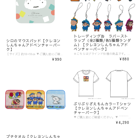
トレーディング缶 ラバースト
ラップ（全2種類/各5種類ランダ
シロのマウスパッド【クレヨン
ム）【クレヨンしんちゃんアド
しんちゃんアドベンチャーパー
ベンチャーパーク】
ク】
※こちらはブラインド仕様の商品です。絵柄はお選びいただけません。 また商品の特性上、複数ご購入いただいても同じ絵柄の場合がございます。 ▼ご購入前にご確認ください。▼ ‾‾‾‾‾‾‾‾‾‾‾‾‾‾‾ 〈発送目安〉 ご注文日より5日〜10日 （コンビニ決済/銀行振込の場合はご入金の確認日から5〜10日程度が発送目安となります） ※発送目安の期間内における発送日の個別のお問い合わせにはお応え致しかねます。 ※異なる注文IDの商品を一括で梱包・発送することは対応いたしかねます。ご了承ください。 ※配送業者のご指定は受けたまわっておりません。 ※配送日時のご希望に関しましては可能な範囲で対応させていただきます。ご注文状況に応じて対応ができない場合もごさいますので予めご了承ください。 ご注文時の備考欄に「日付指定希望」「ご希望の日時」をご記載ください。 ※商品発送後の住所変更は行っておりません。ご自身配送業者へご連絡をお願いいたします。 ※プレゼント梱包やラッピングは行っておりません。 〈注意事項〉 ※表示価格は税込みです。 ※商品画像はイメージです。実際の商品の色・デザインとは異なる場合がございます。 ※商品価格・デザイン・仕様・発送日など諸般の事情により、予告なく変更・延期・中止する場合がございます。 ※ご注文後、お客様のご都合によるキャンセル・交換はお受けいたしかねます。 ※在庫に関するお問い合わせ（現在の在庫数や入荷予定等）にはご対応いたしかねます。 ※商品のお届け先は日本国内のみです。 ※商品の第三者への転売やオークションでの出品・転売を固く禁止致します。転売等のトラブルに関しては、一切責任は負いかねます。 〈商品返品・交換について〉 ※不良品・ご注文商品と異なる商品が届いた場合は、商品到着後7日以内に、「お問い合わせフォーム」よりご連絡下さい。 弊社基準による良品、又は代替品との交換、在庫切れ等弊社が応じられない場合は、相当金額を返金いたします。返送、再送にかかる送料は、弊社が負担いたします。 ※原則として、お客様のご都合による購入商品の返品・交換はお受けできません。 ※初期不良に伴う交換は原則未使用に限り、商品ご到着から7日までとさせていただきます。また、ご到着後7日以内であっても、使用感の認められる商品についての交換はできかねます。ブラインド商品など、開封しないと状態がわからない商品に関しては、画像をお送りいただき判断させていただきます。 ※大量生産による若干の個体差（製品イメージを大きく損なわない程度の塗装ムラ・微細なキズ・縫製など）に関しましては交換対象外となります。 ※外袋、外箱につきましては、商品の梱包材となりますため、本体に影響を及ぼすような凹み、破損を除き、汚れや傷などでの交換は出来かねます。 ※交換対応につきましては、お客様の主観では無く、弊社にて不良の判断を行なうものであることをご理解ください。
【サイズ】約18×18㎝ ▼ご購入前にご確認ください。▼ ‾‾‾‾‾‾‾‾‾‾‾‾‾‾‾ 〈発送目安〉 ご注文日より5日〜10日 （コンビニ決済/銀行振込の場合はご入金の確認日から5〜10日程度が発送目安となります） ※発送目安の期間内における発送日の個別のお問い合わせにはお応え致しかねます。 ※異なる注文IDの商品を一括で梱包・発送することは対応いたしかねます。ご了承ください。 ※配送業者のご指定は受けたまわっておりません。 ※配送日時のご希望に関しましては可能な範囲で対応させていただきます。ご注文状況に応じて対応ができない場合もごさいますので予めご了承ください。 ご注文時の備考欄に「日付指定希望」「ご希望の日時」をご記載ください。 ※商品発送後の住所変更は行っておりません。ご自身配送業者へご連絡をお願いいたします。 ※プレゼント梱包やラッピングは行っておりません。 〈注意事項〉 ※表示価格は税込みです。 ※商品画像はイメージです。実際の商品の色・デザインとは異なる場合がございます。 ※商品価格・デザイン・仕様・発送日など諸般の事情により、予告なく変更・延期・中止する場合がございます。 ※ご注文後、お客様のご都合によるキャンセル・交換はお受けいたしかねます。 ※在庫に関するお問い合わせ（現在の在庫数や入荷予定等）にはご対応いたしかねます。 ※商品のお届け先は日本国内のみです。 ※商品の第三者への転売やオークションでの出品・転売を固く禁止致します。転売等のトラブルに関しては、一切責任は負いかねます。 〈商品返品・交換について〉 ※不良品・ご注文商品と異なる商品が届いた場合は、商品到着後7日以内に、「お問い合わせフォーム」よりご連絡下さい。 弊社基準による良品、又は代替品との交換、在庫切れ等弊社が応じられない場合は、相当金額を返金いたします。返送、再送にかかる送料は、弊社が負担いたします。 ※原則として、お客様のご都合による購入商品の返品・交換はお受けできません。 ※初期不良に伴う交換は原則未使用に限り、商品ご到着から7日までとさせていただきます。また、ご到着後7日以内であっても、使用感の認められる商品についての交換はできかねます。ブラインド商品など、開封しないと状態がわからない商品に関しては、画像をお送りいただき判断させていただきます。 ※大量生産による若干の個体差（製品イメージを大きく損なわない程度の塗装ムラ・微細なキズ・縫製など）に関しましては交換対象外となります。 ※外袋、外箱につきましては、商品の梱包材となりますため、本体に影響を及ぼすような凹み、破損を除き、汚れや傷などでの交換は出来かねます。 ※交換対応につきましては、お客様の主観では無く、弊社にて不良の判断を行なうものであることをご理解ください。
¥880
¥990
ぶりぶりざえもんカラーTシャツ
【クレヨンしんちゃんアドベン
チャーパーク】
▼ご購入前にご確認ください。▼ ‾‾‾‾‾‾‾‾‾‾‾‾‾‾‾ 〈発送目安〉 ご注文日より5日〜10日 （コンビニ決済/銀行振込の場合はご入金の確認日から5〜10日程度が発送目安となります） ※発送目安の期間内における発送日の個別のお問い合わせにはお応え致しかねます。 ※異なる注文IDの商品を一括で梱包・発送することは対応いたしかねます。ご了承ください。 ※配送業者のご指定は受けたまわっておりません。 ※配送日時のご希望に関しましては可能な範囲で対応させていただきます。ご注文状況に応じて対応ができない場合もごさいますので予めご了承ください。 ご注文時の備考欄に「日付指定希望」「ご希望の日時」をご記載ください。 ※商品発送後の住所変更は行っておりません。ご自身配送業者へご連絡をお願いいたします。 ※プレゼント梱包やラッピングは行っておりません。 〈注意事項〉 ※表示価格は税込みです。 ※商品画像はイメージです。実際の商品の色・デザインとは異なる場合がございます。 ※商品価格・デザイン・仕様・発送日など諸般の事情により、予告なく変更・延期・中止する場合がございます。 ※ご注文後、お客様のご都合によるキャンセル・交換はお受けいたしかねます。 ※在庫に関するお問い合わせ（現在の在庫数や入荷予定等）にはご対応いたしかねます。 ※商品のお届け先は日本国内のみです。 ※商品の第三者への転売やオークションでの出品・転売を固く禁止致します。転売等のトラブルに関しては、一切責任は負いかねます。 〈商品返品・交換について〉 ※不良品・ご注文商品と異なる商品が届いた場合は、商品到着後7日以内に、「お問い合わせフォーム」よりご連絡下さい。 弊社基準による良品、又は代替品との交換、在庫切れ等弊社が応じられない場合は、相当金額を返金いたします。返送、再送にかかる送料は、弊社が負担いたします。 ※原則として、お客様のご都合による購入商品の返品・交換はお受けできません。 ※初期不良に伴う交換は原則未使用に限り、商品ご到着から7日までとさせていただきます。また、ご到着後7日以内であっても、使用感の認められる商品についての交換はできかねます。ブラインド商品など、開封しないと状態がわからない商品に関しては、画像をお送りいただき判断させていただきます。 ※大量生産による若干の個体差（製品イメージを大きく損なわない程度の塗装ムラ・微細なキズ・縫製など）に関しましては交換対象外となります。 ※外袋、外箱につきましては、商品の梱包材となりますため、本体に影響を及ぼすような凹み、破損を除き、汚れや傷などでの交換は出来かねます。 ※交換対応につきましては、お客様の主観では無く、弊社にて不良の判断を行なうものであることをご理解ください。
¥4,290
プチタオル【クレヨンしんちゃ