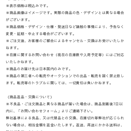
※表示価格は税込みです。
※商品画像はイメージです。実際の商品の色・デザインとは異なる場合
がございます。
※商品価格・デザイン・仕様・発送日など諸般の事情により、予告なく
変更・延期・中止する場合がございます。
※ご注文後、お客様のご都合によるキャンセル・交換はお受けいたしか
ねます。
※在庫に関するお問い合わせ（現在の在庫数や入荷予定等）にはご対応
いたしかねます。
※商品のお届け先は日本国内のみです。
※商品の第三者への転売やオークションでの出品・転売を固く禁止致し
ます。転売等のトラブルに関しては、一切責任は負いかねます。
〈商品返品・交換について〉
※不良品・ご注文商品と異なる商品が届いた場合は、商品到着後7日以
内に、「お問い合わせフォーム」よりご連絡下さい。
弊社基準による良品、又は代替品との交換、在庫切れ等弊社が応じられ
ない場合は、相当金額を返金いたします。返送、再送にかかる送料は、