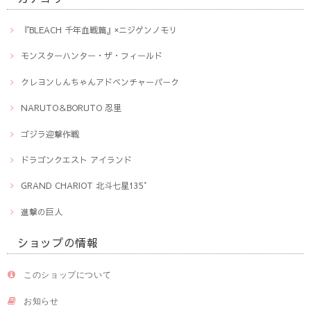
『BLEACH 千年血戦篇』×ニジゲンノモリ
モンスターハンター・ザ・フィールド
クレヨンしんちゃんアドベンチャーパーク
NARUTO＆BORUTO 忍里
ゴジラ迎撃作戦
ドラゴンクエスト アイランド
GRAND CHARIOT 北斗七星135°
進撃の巨人
ショップの情報
このショップについて
お知らせ