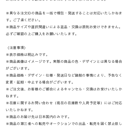
※異なる注文IDの商品を一括で梱包・発送することは対応いたしかねま
す。ご了承ください。
※商品サイズや選択間違いによる返品・交換は原則お受けできません。
必ずご確認の上ご購入をお願いいたします。
〈注意事項〉
※表示価格は税込みです。
※商品画像はイメージです。実際の商品の色・デザインとは異なる場合
がございます。
※商品価格・デザイン・仕様・発送日など諸般の事情により、予告なく
変更・延期・中止する場合がございます。
※ご注文後、お客様のご都合によるキャンセル・交換はお受けいたしか
ねます。
※在庫に関するお問い合わせ（現在の在庫数や入荷予定等）にはご対応
いたしかねます。
※商品のお届け先は日本国内のみです。
※商品の第三者への転売やオークションでの出品・転売を固く禁止致し