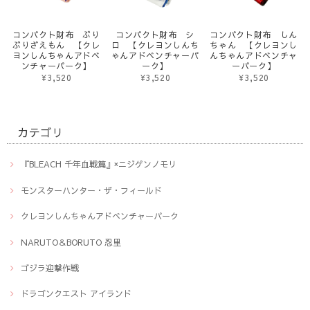
コンパクト財布 ぶり
コンパクト財布 シ
コンパクト財布 しん
ぶりざえもん 【クレ
ロ 【クレヨンしんち
ちゃん 【クレヨンし
ヨンしんちゃんアドベ
ゃんアドベンチャーパ
んちゃんアドベンチャ
ンチャーパーク】
ーク】
ーパーク】
¥3,520
¥3,520
¥3,520
カテゴリ
『BLEACH 千年血戦篇』×ニジゲンノモリ
モンスターハンター・ザ・フィールド
クレヨンしんちゃんアドベンチャーパーク
NARUTO＆BORUTO 忍里
ゴジラ迎撃作戦
ドラゴンクエスト アイランド