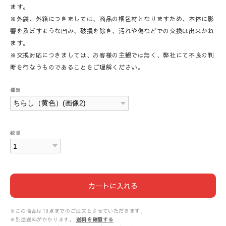
ます。
※外袋、外箱につきましては、商品の梱包材となりますため、本体に影
響を及ぼすような凹み、破損を除き、汚れや傷などでの交換は出来かね
ます。
※交換対応につきましては、お客様の主観では無く、弊社にて不良の判
断を行なうものであることをご理解ください。
種類
数量
カートに入れる
※この商品は10点までのご注文とさせていただきます。
※別途送料がかかります。
送料を確認する