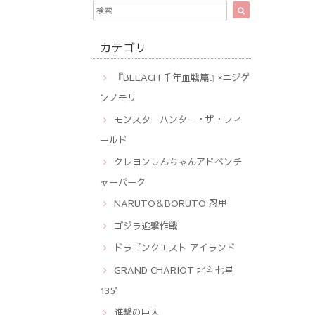
カテゴリ
『BLEACH 千年血戦篇』×ニジゲ
ンノモリ
モンスターハンター・ザ・フィ
ールド
クレヨンしんちゃんアドベンチ
ャーパーク
NARUTO＆BORUTO 忍里
ゴジラ迎撃作戦
ドラゴンクエスト アイランド
GRAND CHARIOT 北斗七星
135°
進撃の巨人