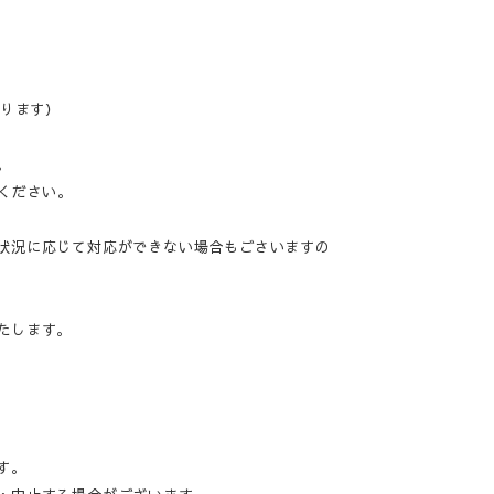
なります）
。
ください。
状況に応じて対応ができない場合もごさいますの
たします。
す。