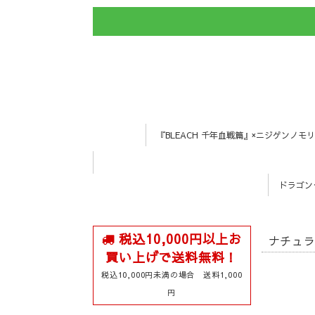
『BLEACH 千年血戦篇』×ニジゲンノモリ
ドラゴン
税込10,000円以上お
ナチュ
買い上げで送料無料！
税込10,000円未満の場合 送料1,000
円