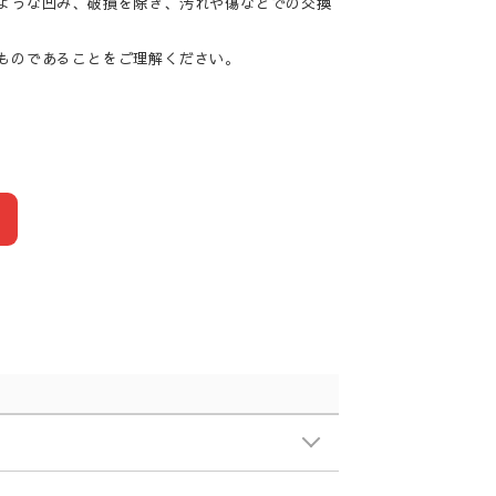
ような凹み、破損を除き、汚れや傷などでの交換
ものであることをご理解ください。