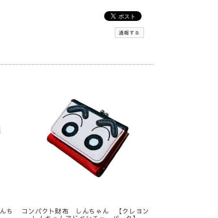
通報する
んち
コンパクト財布 しんちゃん 【クレヨン