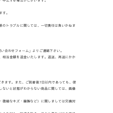
・中止する場合がございます。
ます。
等のトラブルに関しては、一切責任は負いかねま
問い合わせフォーム」よりご連絡下さい。
、相当金額を返金いたします。返送、再送にかか
だきます。また、ご到着後7日以内であっても、使
しないと状態がわからない商品に関しては、画像
・微細なキズ・縫製など）に関しましては交換対