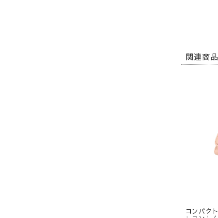
関連商
コンパク