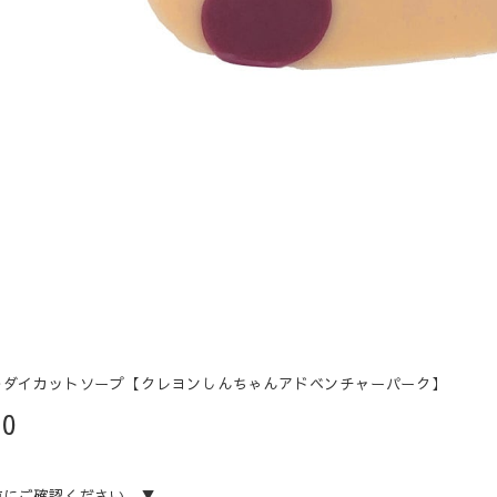
ルダイカットソープ【クレヨンしんちゃんアドベンチャーパーク】
20
前にご確認ください。▼