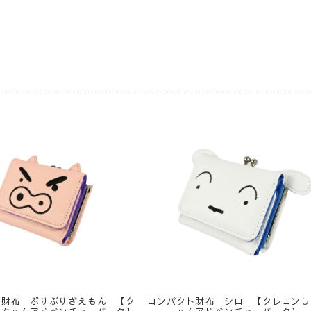
品
ト財布 ぶりぶりざえもん 【ク
コンパクト財布 シロ 【クレヨンし