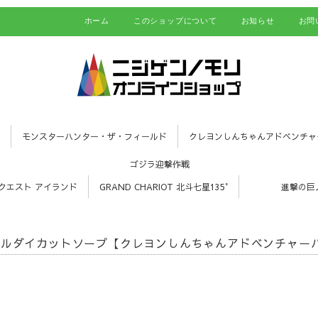
ホーム
このショップについて
お知らせ
お問
モンスターハンター・ザ・フィールド
クレヨンしんちゃんアドベンチャ
ゴジラ迎撃作戦
クエスト アイランド
GRAND CHARIOT 北斗七星135°
進撃の巨
ラルダイカットソープ【クレヨンしんちゃんアドベンチャー