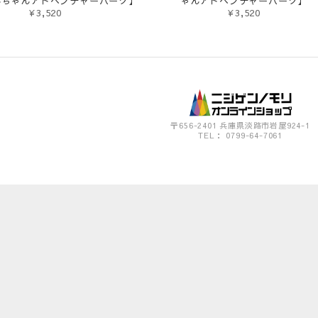
んちゃんアドベンチャーパーク】
ゃんアドベンチャーパーク】
¥3,520
¥3,520
〒656-2401 兵庫県淡路市岩屋924-1
TEL： 0799-64-7061