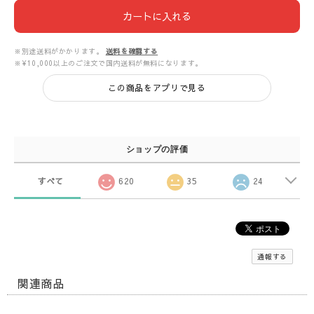
カートに入れる
※別途送料がかかります。
送料を確認する
※¥10,000以上のご注文で国内送料が無料になります。
この商品をアプリで見る
ショップの評価
すべて
620
35
24
通報する
関連商品