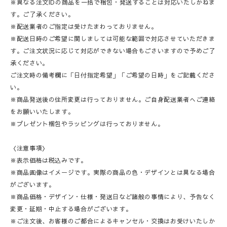
※異なる注文IDの商品を一括で梱包・発送することは対応いたしかねま
す。ご了承ください。
※配送業者のご指定は受けたまわっておりません。
※配送日時のご希望に関しましては可能な範囲で対応させていただきま
す。ご注文状況に応じて対応ができない場合もごさいますので予めご了
承ください。
ご注文時の備考欄に「日付指定希望」「ご希望の日時」をご記載くださ
い。
※商品発送後の住所変更は行っておりません。ご自身配送業者へご連絡
をお願いいたします。
※プレゼント梱包やラッピングは行っておりません。
〈注意事項〉
※表示価格は税込みです。
※商品画像はイメージです。実際の商品の色・デザインとは異なる場合
がございます。
※商品価格・デザイン・仕様・発送日など諸般の事情により、予告なく
変更・延期・中止する場合がございます。
※ご注文後、お客様のご都合によるキャンセル・交換はお受けいたしか