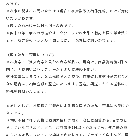
ねます。
※在庫に関するお問い合わせ（現在の在庫数や入荷予定等）にはご対応
いたしかねます。
※商品のお届け先は日本国内のみです。
※商品の第三者への転売やオークションでの出品・転売を固く禁止致し
ます。転売等のトラブルに関しては、一切責任は負いかねます。
〈商品返品・交換について〉
※不良品・ご注文商品と異なる商品が届いた場合は、商品到着後7日以
内に、「お問い合わせフォーム」よりご連絡下さい。
弊社基準による良品、又は代替品との交換、在庫切れ等弊社が応じられ
ない場合は、相当金額を返金いたします。返送、再送にかかる送料は、
弊社が負担いたします。
※原則として、お客様のご都合による購入商品の返品・交換はお受けで
きません。
※初期不良に伴う交換は原則未使用に限り、商品ご到着から7日までと
させていただきます。また、ご到着後7日以内であっても、使用感の認
められる商品についての交換はできかねます。ブラインド商品など、開