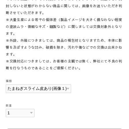
封しないと状態がわからない商品に関しては、画像をお送りいただき判
断させていただきます。
※大量生産による若干の個体差（製品イメージを大きく損なわない程度
の塗装ムラ・微細なキズ・縫製など）に関しましては交換対象外となり
ます。
※外袋、外箱につきましては、商品の梱包材となりますため、本体に影
響を及ぼすような凹み、破損を除き、汚れや傷などでの交換は出来かね
ます。
※交換対応につきましては、お客様の主観では無く、弊社にて不良の判
断を行なうものであることをご理解ください。
種類
数量