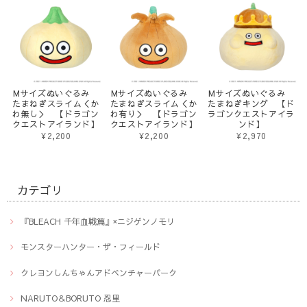
Mサイズぬいぐるみ
Mサイズぬいぐるみ
Mサイズぬいぐるみ
たまねぎスライム＜か
たまねぎスライム＜か
たまねぎキング 【ド
わ無し＞ 【ドラゴン
わ有り＞ 【ドラゴン
ラゴンクエストアイラ
クエストアイランド】
クエストアイランド】
ンド】
¥2,200
¥2,200
¥2,970
カテゴリ
『BLEACH 千年血戦篇』×ニジゲンノモリ
モンスターハンター・ザ・フィールド
クレヨンしんちゃんアドベンチャーパーク
NARUTO＆BORUTO 忍里