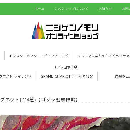
ホーム
このショップについて
お知らせ
お問
モンスターハンター・ザ・フィールド
クレヨンしんちゃんアドベンチャ
ゴジラ迎撃作戦
クエスト アイランド
GRAND CHARIOT 北斗七星135°
進撃の巨
グネット(全4種)【ゴジラ迎撃作戦】