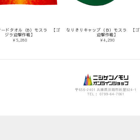
フードタオル（B）モスラ 【ゴ
なりきりキャップ（Ｂ）モスラ 【ゴ
ジラ迎撃作戦】
迎撃作戦】
¥5,280
¥4,290
〒656-2401 兵庫県淡路市岩屋924-1
TEL： 0799-64-7061