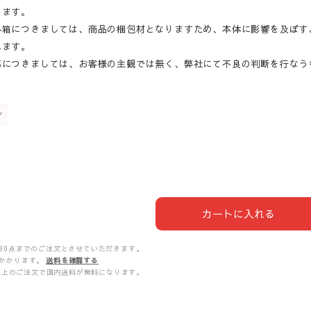
ります。
外箱につきましては、商品の梱包材となりますため、本体に影響を及ぼす
ねます。
応につきましては、お客様の主観では無く、弊社にて不良の判断を行なう
カートに入れる
30点までのご注文とさせていただきます。
かかります。
送料を確認する
00以上のご注文で国内送料が無料になります。