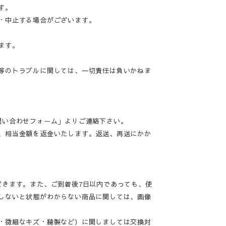
す。
・中止する場合がございます。
ます。
等のトラブルに関しては、一切責任は負いかねま
問い合わせフォーム」よりご連絡下さい。
、相当金額を返金いたします。返送、再送にかか
だきます。また、ご到着後7日以内であっても、使
しないと状態がわからない商品に関しては、画像
・微細なキズ・縫製など）に関しましては交換対