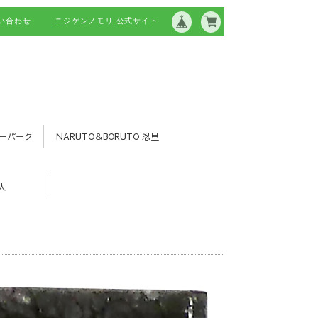
い合わせ
ニジゲンノモリ 公式サイト
ーパーク
NARUTO＆BORUTO 忍里
人