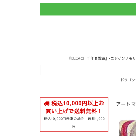
『BLEACH 千年血戦篇』×ニジゲンノモリ
ドラゴン
税込10,000円以上お
アートマ
買い上げで送料無料！
税込10,000円未満の場合 送料1,000
円