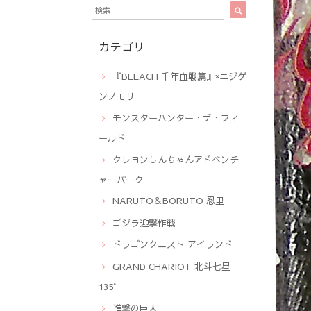
カテゴリ
『BLEACH 千年血戦篇』×ニジゲ
ンノモリ
モンスターハンター・ザ・フィ
ールド
クレヨンしんちゃんアドベンチ
ャーパーク
NARUTO＆BORUTO 忍里
ゴジラ迎撃作戦
ドラゴンクエスト アイランド
GRAND CHARIOT 北斗七星
135°
進撃の巨人