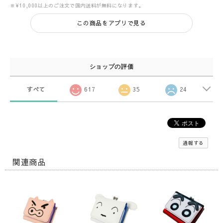
※¥10,000以上のご注文で国内送料が無料になります。
この商品をアプリで見る
ショップの評価
すべて
617
35
24
通報する
関連商品