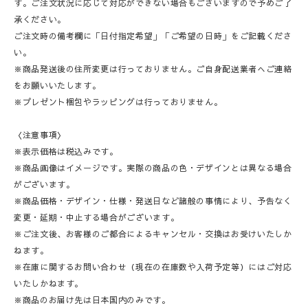
す。ご注文状況に応じて対応ができない場合もごさいますので予めご了
承ください。
ご注文時の備考欄に「日付指定希望」「ご希望の日時」をご記載くださ
い。
※商品発送後の住所変更は行っておりません。ご自身配送業者へご連絡
をお願いいたします。
※プレゼント梱包やラッピングは行っておりません。
〈注意事項〉
※表示価格は税込みです。
※商品画像はイメージです。実際の商品の色・デザインとは異なる場合
がございます。
※商品価格・デザイン・仕様・発送日など諸般の事情により、予告なく
変更・延期・中止する場合がございます。
※ご注文後、お客様のご都合によるキャンセル・交換はお受けいたしか
ねます。
※在庫に関するお問い合わせ（現在の在庫数や入荷予定等）にはご対応
いたしかねます。
※商品のお届け先は日本国内のみです。