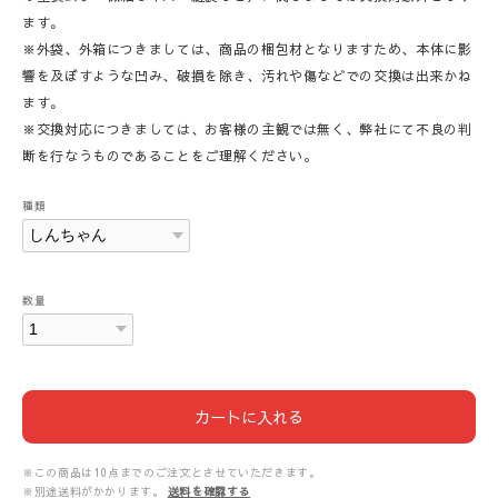
ます。
※外袋、外箱につきましては、商品の梱包材となりますため、本体に影
響を及ぼすような凹み、破損を除き、汚れや傷などでの交換は出来かね
ます。
※交換対応につきましては、お客様の主観では無く、弊社にて不良の判
断を行なうものであることをご理解ください。
種類
数量
カートに入れる
※この商品は10点までのご注文とさせていただきます。
※別途送料がかかります。
送料を確認する