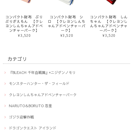
コンパクト財布 ぶり
コンパクト財布 シ
コンパクト財布 しん
ぶりざえもん 【クレ
ロ 【クレヨンしんち
ちゃん 【クレヨンし
ヨンしんちゃんアドベ
ゃんアドベンチャーパ
んちゃんアドベンチャ
ンチャーパーク】
ーク】
ーパーク】
¥3,520
¥3,520
¥3,520
カテゴリ
『BLEACH 千年血戦篇』×ニジゲンノモリ
モンスターハンター・ザ・フィールド
クレヨンしんちゃんアドベンチャーパーク
NARUTO＆BORUTO 忍里
ゴジラ迎撃作戦
ドラゴンクエスト アイランド