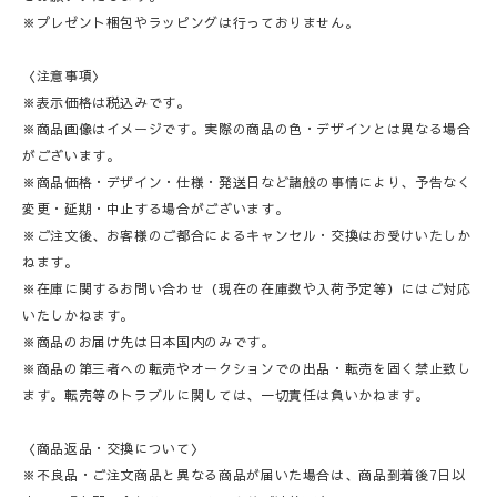
※プレゼント梱包やラッピングは行っておりません。
〈注意事項〉
※表示価格は税込みです。
※商品画像はイメージです。実際の商品の色・デザインとは異なる場合
がございます。
※商品価格・デザイン・仕様・発送日など諸般の事情により、予告なく
変更・延期・中止する場合がございます。
※ご注文後、お客様のご都合によるキャンセル・交換はお受けいたしか
ねます。
※在庫に関するお問い合わせ（現在の在庫数や入荷予定等）にはご対応
いたしかねます。
※商品のお届け先は日本国内のみです。
※商品の第三者への転売やオークションでの出品・転売を固く禁止致し
ます。転売等のトラブルに関しては、一切責任は負いかねます。
〈商品返品・交換について〉
※不良品・ご注文商品と異なる商品が届いた場合は、商品到着後7日以