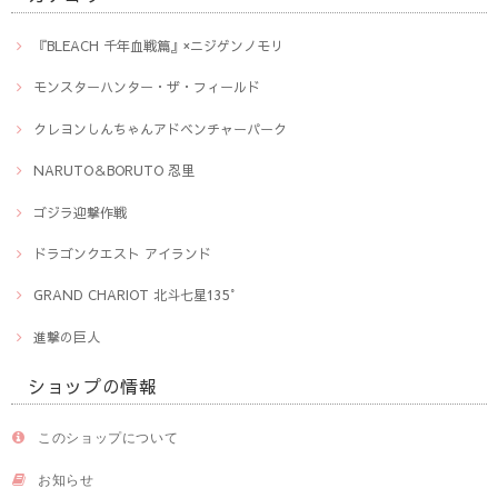
『BLEACH 千年血戦篇』×ニジゲンノモリ
モンスターハンター・ザ・フィールド
クレヨンしんちゃんアドベンチャーパーク
NARUTO＆BORUTO 忍里
ゴジラ迎撃作戦
ドラゴンクエスト アイランド
GRAND CHARIOT 北斗七星135°
進撃の巨人
ショップの情報
このショップについて
お知らせ