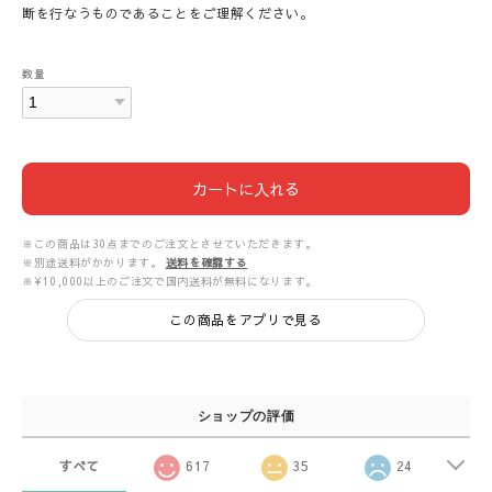
断を行なうものであることをご理解ください。
数量
カートに入れる
※この商品は30点までのご注文とさせていただきます。
※別途送料がかかります。
送料を確認する
※¥10,000以上のご注文で国内送料が無料になります。
この商品をアプリで見る
ショップの評価
すべて
617
35
24