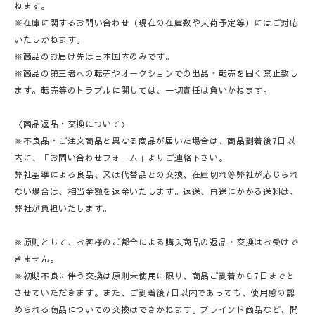
ねます。
※在庫に関するお問い合わせ（現在の在庫数や入荷予定等）にはご対応
いたしかねます。
※商品のお届け先は日本国内のみです。
※商品の第三者への転売やオークションでの出品・転売を固く禁止致し
ます。転売等のトラブルに関しては、一切責任は負いかねます。
〈商品返品・交換について〉
※不良品・ご注文商品と異なる商品が届いた場合は、商品到着後7日以
内に、「お問い合わせフォーム」よりご連絡下さい。
弊社基準による良品、又は代替品との交換、在庫切れ等弊社が応じられ
ない場合は、相当金額を返金いたします。返送、再送にかかる送料は、
弊社が負担いたします。
※原則として、お客様のご都合による購入商品の返品・交換はお受けで
きません。
※初期不良に伴う交換は原則未使用に限り、商品ご到着から7日までと
させていただきます。また、ご到着後7日以内であっても、使用感の認
められる商品についての交換はできかねます。ブラインド商品など、開