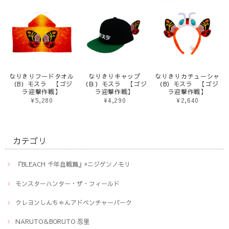
なりきりフードタオル
なりきりキャップ
なりきりカチューシャ
（B）モスラ 【ゴジ
（Ｂ）モスラ 【ゴジ
（B）モスラ 【ゴジ
ラ迎撃作戦】
ラ迎撃作戦】
ラ迎撃作戦】
¥5,280
¥4,290
¥2,640
カテゴリ
『BLEACH 千年血戦篇』×ニジゲンノモリ
モンスターハンター・ザ・フィールド
クレヨンしんちゃんアドベンチャーパーク
NARUTO＆BORUTO 忍里