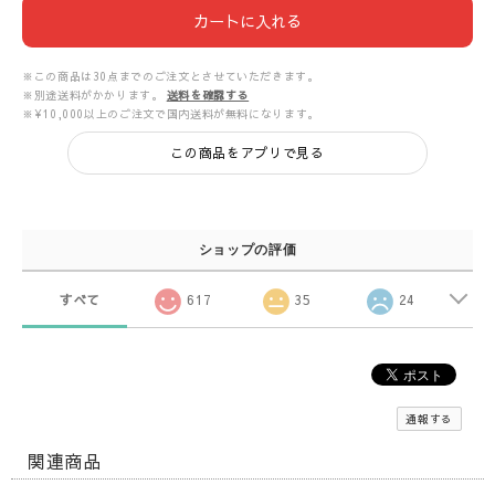
カートに入れる
※この商品は30点までのご注文とさせていただきます。
※別途送料がかかります。
送料を確認する
※¥10,000以上のご注文で国内送料が無料になります。
この商品をアプリで見る
ショップの評価
すべて
617
35
24
通報する
関連商品