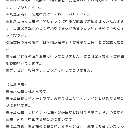
す。ご了承ください。
※配送業者のご指定は受けたまわっておりません。
※配送日時のご希望に関しましては可能な範囲で対応させていただきま
す。ご注文状況に応じて対応ができない場合もごさいますので予めご了
承ください。
ご注文時の備考欄に「日付指定希望」「ご希望の日時」をご記載くださ
い。
※商品発送後の住所変更は行っておりません。ご自身配送業者へご連絡
をお願いいたします。
※プレゼント梱包やラッピングは行っておりません。
〈注意事項〉
※表示価格は税込みです。
※商品画像はイメージです。実際の商品の色・デザインとは異なる場合
がございます。
※商品価格・デザイン・仕様・発送日など諸般の事情により、予告なく
変更・延期・中止する場合がございます。
※ご注文後、お客様のご都合によるキャンセル・交換はお受けいたしか