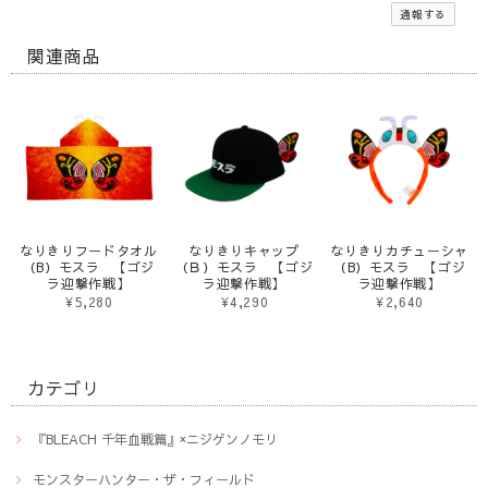
通報する
関連商品
なりきりフードタオル
なりきりキャップ
なりきりカチューシャ
（B）モスラ 【ゴジ
（Ｂ）モスラ 【ゴジ
（B）モスラ 【ゴジ
ラ迎撃作戦】
ラ迎撃作戦】
ラ迎撃作戦】
¥5,280
¥4,290
¥2,640
カテゴリ
『BLEACH 千年血戦篇』×ニジゲンノモリ
モンスターハンター・ザ・フィールド