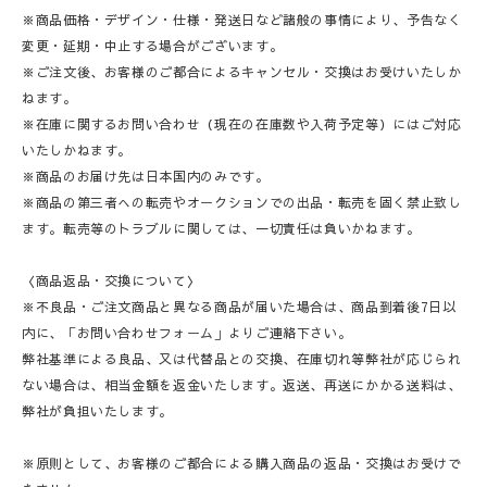
※商品価格・デザイン・仕様・発送日など諸般の事情により、予告なく
変更・延期・中止する場合がございます。
※ご注文後、お客様のご都合によるキャンセル・交換はお受けいたしか
ねます。
※在庫に関するお問い合わせ（現在の在庫数や入荷予定等）にはご対応
いたしかねます。
※商品のお届け先は日本国内のみです。
※商品の第三者への転売やオークションでの出品・転売を固く禁止致し
ます。転売等のトラブルに関しては、一切責任は負いかねます。
〈商品返品・交換について〉
※不良品・ご注文商品と異なる商品が届いた場合は、商品到着後7日以
内に、「お問い合わせフォーム」よりご連絡下さい。
弊社基準による良品、又は代替品との交換、在庫切れ等弊社が応じられ
ない場合は、相当金額を返金いたします。返送、再送にかかる送料は、
弊社が負担いたします。
※原則として、お客様のご都合による購入商品の返品・交換はお受けで