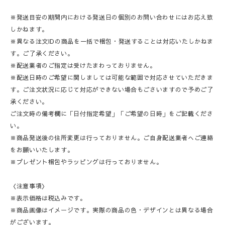
※発送目安の期間内における発送日の個別のお問い合わせにはお応え致
しかねます。
※異なる注文IDの商品を一括で梱包・発送することは対応いたしかねま
す。ご了承ください。
※配送業者のご指定は受けたまわっておりません。
※配送日時のご希望に関しましては可能な範囲で対応させていただきま
す。ご注文状況に応じて対応ができない場合もごさいますので予めご了
承ください。
ご注文時の備考欄に「日付指定希望」「ご希望の日時」をご記載くださ
い。
※商品発送後の住所変更は行っておりません。ご自身配送業者へご連絡
をお願いいたします。
※プレゼント梱包やラッピングは行っておりません。
〈注意事項〉
※表示価格は税込みです。
※商品画像はイメージです。実際の商品の色・デザインとは異なる場合
がございます。