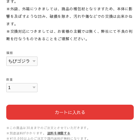
ます。
※外袋、外箱につきましては、商品の梱包材となりますため、本体に影
響を及ぼすような凹み、破損を除き、汚れや傷などでの交換は出来かね
ます。
※交換対応につきましては、お客様の主観では無く、弊社にて不良の判
断を行なうものであることをご理解ください。
種類
数量
カートに入れる
※この商品は30点までのご注文とさせていただきます。
※別途送料がかかります。
送料を確認する
※¥10,000以上のご注文で国内送料が無料になります。