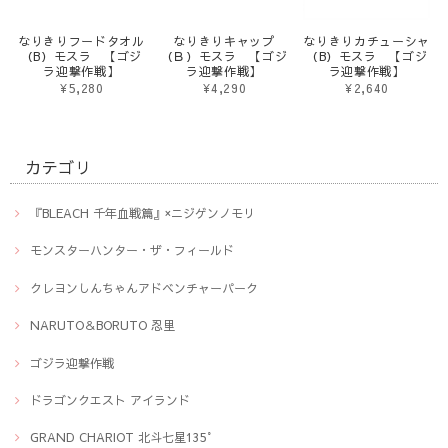
なりきりフードタオル
なりきりキャップ
なりきりカチューシャ
（B）モスラ 【ゴジ
（Ｂ）モスラ 【ゴジ
（B）モスラ 【ゴジ
ラ迎撃作戦】
ラ迎撃作戦】
ラ迎撃作戦】
¥5,280
¥4,290
¥2,640
カテゴリ
『BLEACH 千年血戦篇』×ニジゲンノモリ
モンスターハンター・ザ・フィールド
クレヨンしんちゃんアドベンチャーパーク
NARUTO＆BORUTO 忍里
ゴジラ迎撃作戦
ドラゴンクエスト アイランド
GRAND CHARIOT 北斗七星135°