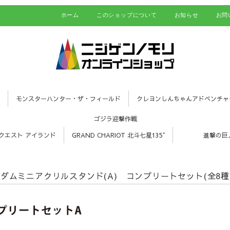
ホーム
このショップについて
お知らせ
お問
モンスターハンター・ザ・フィールド
クレヨンしんちゃんアドベンチャ
ゴジラ迎撃作戦
クエスト アイランド
GRAND CHARIOT 北斗七星135°
進撃の巨
ダムミニアクリルスタンド(A) コンプリートセット(全8種