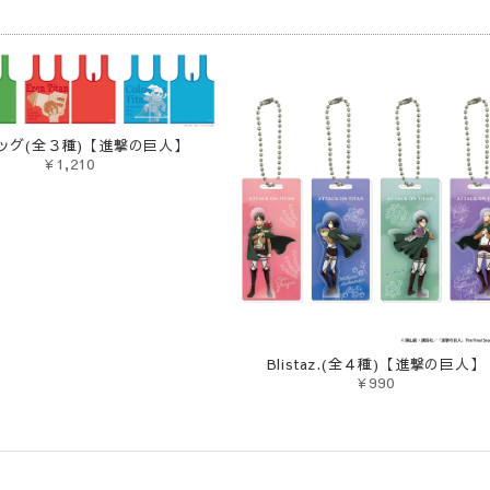
品
ッグ(全３種)【進撃の巨人】
¥1,210
Blistaz.(全４種)【進撃の巨人】
¥990