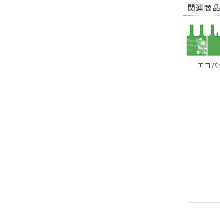
関連商
エコバ