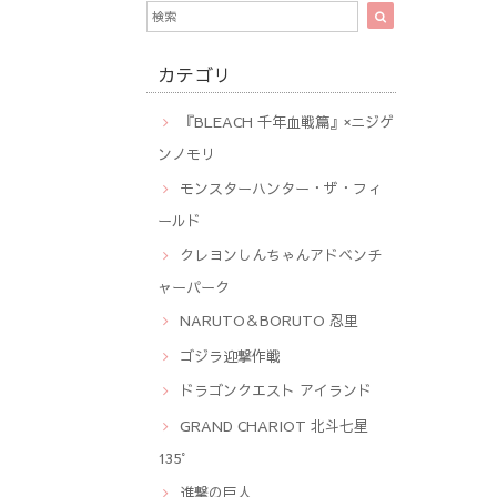
カテゴリ
『BLEACH 千年血戦篇』×ニジゲ
ンノモリ
モンスターハンター・ザ・フィ
ールド
クレヨンしんちゃんアドベンチ
ャーパーク
NARUTO＆BORUTO 忍里
ゴジラ迎撃作戦
ドラゴンクエスト アイランド
GRAND CHARIOT 北斗七星
135°
進撃の巨人