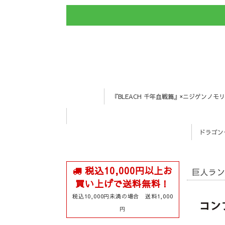
『BLEACH 千年血戦篇』×ニジゲンノモリ
ドラゴン
税込10,000円以上お
巨人ラン
買い上げで送料無料！
税込10,000円未満の場合 送料1,000
円