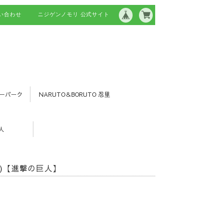
い合わせ
ニジゲンノモリ 公式サイト
ーパーク
NARUTO＆BORUTO 忍里
人
)【進撃の巨人】