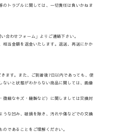
等のトラブルに関しては、一切責任は負いかねま
問い合わせフォーム」よりご連絡下さい。
、相当金額を返金いたします。返送、再送にかか
だきます。また、ご到着後7日以内であっても、使
しないと状態がわからない商品に関しては、画像
・微細なキズ・縫製など）に関しましては交換対
ような凹み、破損を除き、汚れや傷などでの交換
ものであることをご理解ください。