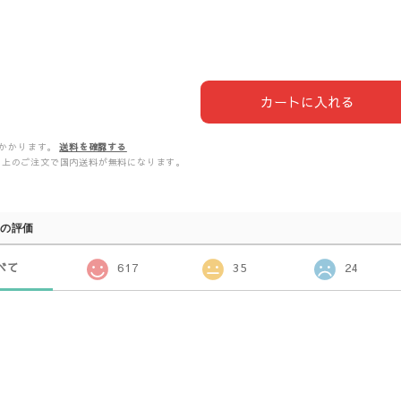
カートに入れる
かかります。
送料を確認する
00以上のご注文で国内送料が無料になります。
の評価
べて
617
35
24