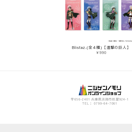
Blistaz.(全４種)【進撃の巨人】
¥990
〒656-2401 兵庫県淡路市岩屋924-1
TEL： 0799-64-7061