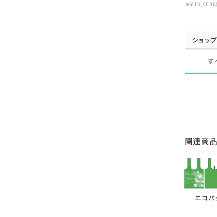
※¥10,0
ショップ
す
関連商
エコバ