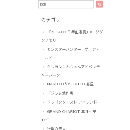
カテゴリ
『BLEACH 千年血戦篇』×ニジゲ
ンノモリ
モンスターハンター・ザ・フィ
ールド
クレヨンしんちゃんアドベンチ
ャーパーク
NARUTO＆BORUTO 忍里
ゴジラ迎撃作戦
ドラゴンクエスト アイランド
GRAND CHARIOT 北斗七星
135°
進撃の巨人