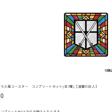
ラス風コースター コンプリートセット(全7種)【進撃の巨人】
30
コンプリートBOXでのお届けとなります。