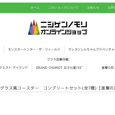
ホーム
このショップについて
お知らせ
お問
モンスターハンター・ザ・フィールド
クレヨンしんちゃんアドベンチャ
ゴジラ迎撃作戦
クエスト アイランド
GRAND CHARIOT 北斗七星135°
進撃の巨
グラス風コースター コンプリートセット(全7種)【進撃の