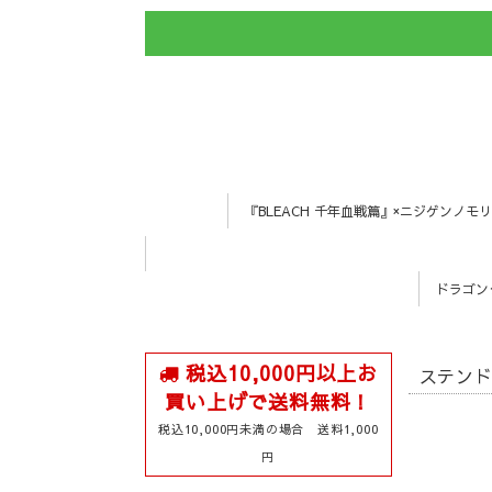
『BLEACH 千年血戦篇』×ニジゲンノモリ
ドラゴン
税込10,000円以上お
ステンド
買い上げで送料無料！
税込10,000円未満の場合 送料1,000
円