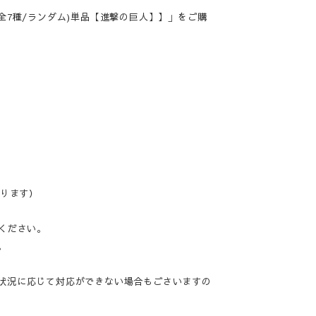
全7種/ランダム)単品【進撃の巨人】】」をご購
なります）
ください。
。
状況に応じて対応ができない場合もごさいますの