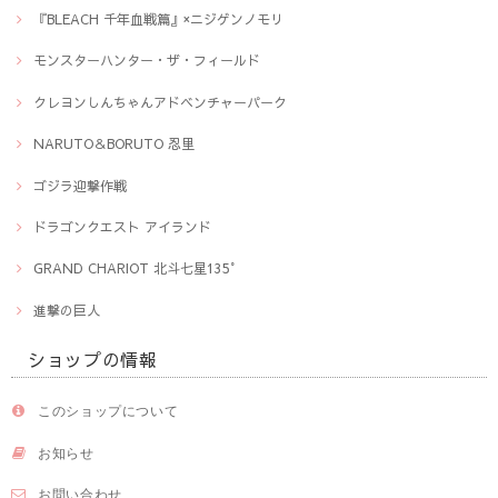
『BLEACH 千年血戦篇』×ニジゲンノモリ
モンスターハンター・ザ・フィールド
クレヨンしんちゃんアドベンチャーパーク
NARUTO＆BORUTO 忍里
ゴジラ迎撃作戦
ドラゴンクエスト アイランド
GRAND CHARIOT 北斗七星135°
進撃の巨人
ショップの情報
このショップについて
お知らせ
お問い合わせ