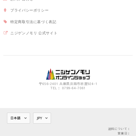
プライバシーポリシー
特定商取引法に基づく表記
ニジゲンノモリ 公式サイト
〒656-2401 兵庫県淡路市岩屋924-1
TEL： 0799-64-7061
送料について：
営業日：