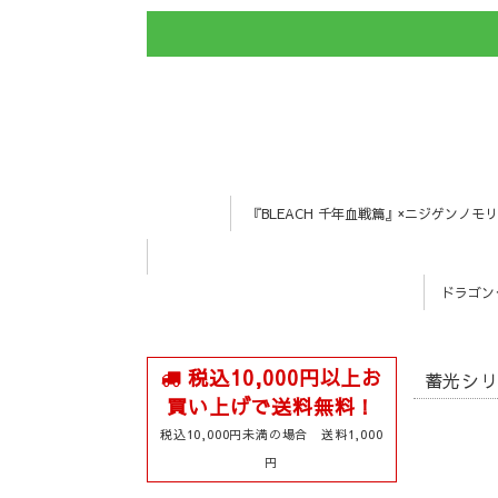
『BLEACH 千年血戦篇』×ニジゲンノモリ
ドラゴン
税込10,000円以上お
蓄光シリ
買い上げで送料無料！
税込10,000円未満の場合 送料1,000
円