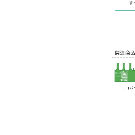
す
関連商
エコバ