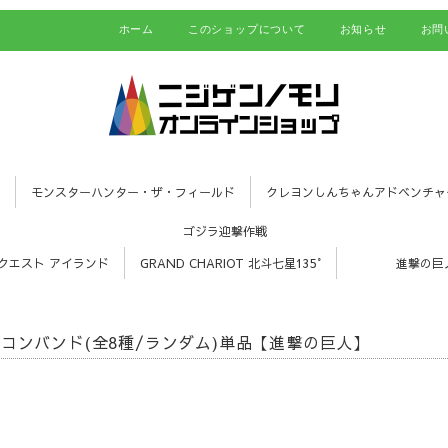
ホーム
このショップについて
お知らせ
お問
モンスターハンター・ザ・フィールド
クレヨンしんちゃんアドベンチャ
ゴジラ迎撃作戦
クエスト アイランド
GRAND CHARIOT 北斗七星135°
進撃の巨
コンバンド(全8種/ランダム)単品【進撃の巨人】