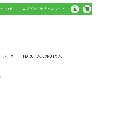
い合わせ
ニジゲンノモリ 公式サイト
ーパーク
NARUTO＆BORUTO 忍里
人