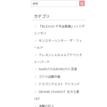
カテゴリ
『BLEACH 千年血戦篇』×ニジゲ
ンノモリ
モンスターハンター・ザ・フィ
ールド
クレヨンしんちゃんアドベンチ
ャーパーク
NARUTO＆BORUTO 忍里
ゴジラ迎撃作戦
ドラゴンクエスト アイランド
GRAND CHARIOT 北斗七星
135°
進撃の巨人