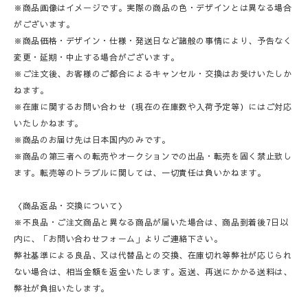
※商品画像はイメージです。実際の商品の色・デザインとは異なる場合
がございます。
※商品価格・デザイン・仕様・発送日など諸般の事情により、予告なく
変更・延期・中止する場合がございます。
※ご注文後、お客様のご都合によるキャンセル・交換はお受けいたしか
ねます。
※在庫に関するお問い合わせ（現在の在庫数や入荷予定等）にはご対応
いたしかねます。
※商品のお届け先は日本国内のみです。
※商品の第三者への転売やオークションでの出品・転売を固く禁止致し
ます。転売等のトラブルに関しては、一切責任は負いかねます。
〈商品返品・交換について〉
※不良品・ご注文商品と異なる商品が届いた場合は、商品到着後7日以
内に、「お問い合わせフォーム」よりご連絡下さい。
弊社基準による良品、又は代替品との交換、在庫切れ等弊社が応じられ
ない場合は、相当金額を返金いたします。返送、再送にかかる送料は、
弊社が負担いたします。