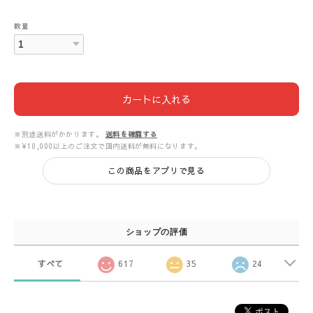
数量
カートに入れる
※別途送料がかかります。
送料を確認する
※¥10,000以上のご注文で国内送料が無料になります。
この商品をアプリで見る
ショップの評価
すべて
617
35
24