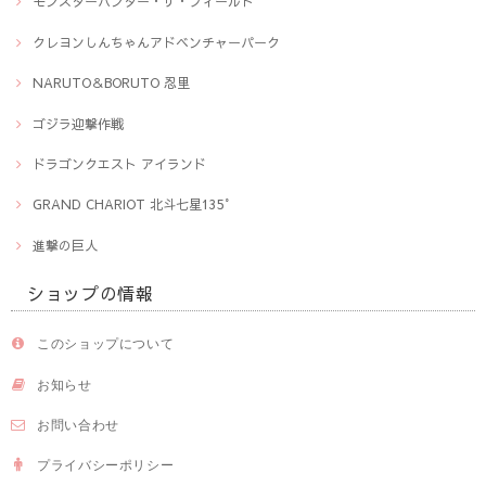
モンスターハンター・ザ・フィールド
クレヨンしんちゃんアドベンチャーパーク
NARUTO＆BORUTO 忍里
ゴジラ迎撃作戦
ドラゴンクエスト アイランド
GRAND CHARIOT 北斗七星135°
進撃の巨人
ショップの情報
このショップについて
お知らせ
お問い合わせ
プライバシーポリシー