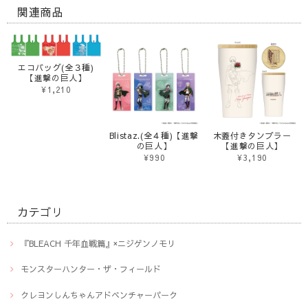
関連商品
エコバッグ(全３種)
【進撃の巨人】
¥1,210
Blistaz.(全４種)【進撃
木蓋付きタンブラー
の巨人】
【進撃の巨人】
¥990
¥3,190
カテゴリ
『BLEACH 千年血戦篇』×ニジゲンノモリ
モンスターハンター・ザ・フィールド
クレヨンしんちゃんアドベンチャーパーク