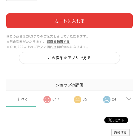
カートに入れる
※この商品は20点までのご注文とさせていただきます。
※別途送料がかかります。
送料を確認する
※¥10,000以上のご注文で国内送料が無料になります。
この商品をアプリで見る
ショップの評価
すべて
617
35
24
通報する