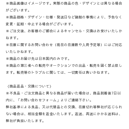
※商品画像はイメージです。実際の商品の色・デザインとは異なる場合
がございます。
※商品価格・デザイン・仕様・発送日など諸般の事情により、予告なく
変更・延期・中止する場合がございます。
※ご注文後、お客様のご都合によるキャンセル・交換はお受けいたしか
ねます。
※在庫に関するお問い合わせ（現在の在庫数や入荷予定等）にはご対応
いたしかねます。
※商品のお届け先は日本国内のみです。
※商品の第三者への転売やオークションでの出品・転売を固く禁止致し
ます。転売等のトラブルに関しては、一切責任は負いかねます。
〈商品返品・交換について〉
※不良品・ご注文商品と異なる商品が届いた場合は、商品到着後7日以
内に、「お問い合わせフォーム」よりご連絡下さい。
弊社基準による良品、又は代替品との交換、在庫切れ等弊社が応じられ
ない場合は、相当金額を返金いたします。返送、再送にかかる送料は、
弊社が負担いたします。