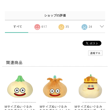
ショップの評価
すべて
617
35
24
通報する
関連商品
Mサイズぬいぐるみ
Mサイズぬいぐるみ
Mサイズぬいぐるみ