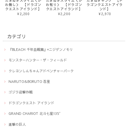
たまねぎスライム＜か
たまねぎスライム＜か
たまねぎキング 【ド
わ無し＞ 【ドラゴン
わ有り＞ 【ドラゴン
ラゴンクエストアイラ
クエストアイランド】
クエストアイランド】
ンド】
¥2,200
¥2,200
¥2,970
カテゴリ
『BLEACH 千年血戦篇』×ニジゲンノモリ
モンスターハンター・ザ・フィールド
クレヨンしんちゃんアドベンチャーパーク
NARUTO＆BORUTO 忍里
ゴジラ迎撃作戦
ドラゴンクエスト アイランド
GRAND CHARIOT 北斗七星135°
進撃の巨人