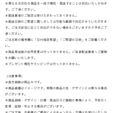
※異なる注文IDの商品を一括で梱包・発送することは対応いたしかねま
す。ご了承ください。
※配送業者のご指定は受けたまわっておりません。
※配送日時のご希望に関しましては可能な範囲で対応させていただきま
す。ご注文状況に応じて対応ができない場合もごさいますので予めご了
承ください。
ご注文時の備考欄に「日付指定希望」「ご希望の日時」をご記載くださ
い。
※商品発送後の住所変更は行っておりません。ご自身配送業者へご連絡
をお願いいたします。
※プレゼント梱包やラッピングは行っておりません。
〈注意事項〉
※表示価格は税込みです。
※商品画像はイメージです。実際の商品の色・デザインとは異なる場合
がございます。
※商品価格・デザイン・仕様・発送日など諸般の事情により、予告なく
変更・延期・中止する場合がございます。
※ご注文後、お客様のご都合によるキャンセル・交換はお受けいたしか