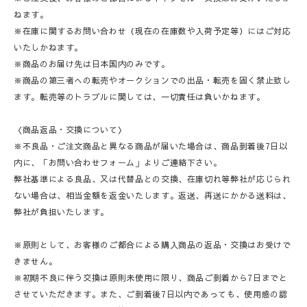
ねます。
※在庫に関するお問い合わせ（現在の在庫数や入荷予定等）にはご対応
いたしかねます。
※商品のお届け先は日本国内のみです。
※商品の第三者への転売やオークションでの出品・転売を固く禁止致し
ます。転売等のトラブルに関しては、一切責任は負いかねます。
〈商品返品・交換について〉
※不良品・ご注文商品と異なる商品が届いた場合は、商品到着後7日以
内に、「お問い合わせフォーム」よりご連絡下さい。
弊社基準による良品、又は代替品との交換、在庫切れ等弊社が応じられ
ない場合は、相当金額を返金いたします。返送、再送にかかる送料は、
弊社が負担いたします。
※原則として、お客様のご都合による購入商品の返品・交換はお受けで
きません。
※初期不良に伴う交換は原則未使用に限り、商品ご到着から7日までと
させていただきます。また、ご到着後7日以内であっても、使用感の認