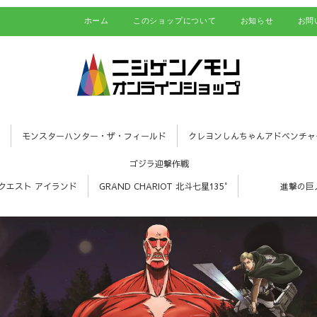
ホーム
このショップについて
お知らせ
お問
モンスターハンター・ザ・フィールド
クレヨンしんちゃんアドベンチャ
ゴジラ迎撃作戦
クエスト アイランド
GRAND CHARIOT 北斗七星135°
進撃の巨