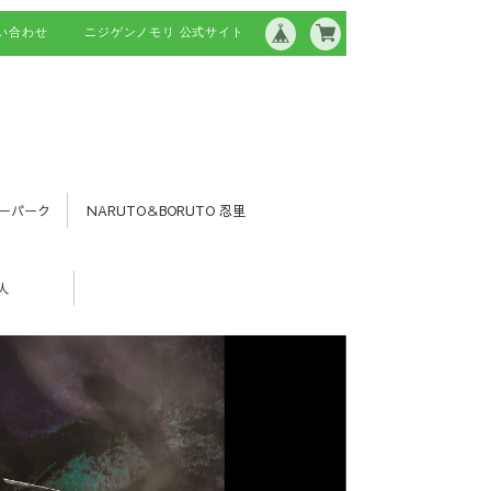
い合わせ
ニジゲンノモリ 公式サイト
ーパーク
NARUTO＆BORUTO 忍里
人