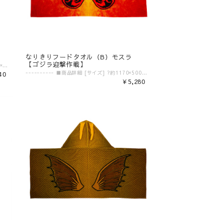
なりきりフードタオル（B）モスラ
【ゴジラ迎撃作戦】
---------- ■商品詳細 [サイズ] ?H165×W95×D80㎜ [素材] ?ポリエステル ---------- ★グッズ購入ノベルティ★ 【NARUTO＆BORUTO 忍里】コラボグッズを購入していただいた方限定、税込2,000円毎にオリジナルクリアポストカード（全5種）をランダムで1枚プレゼント！ 特典カードのデザインはこちら→https://shop.nijigennomori.com/blog/2023/11/20/064117 ※対象商品の合計金額が税込2,000円ごとに1枚ずつのお渡しです。 （税込2,000円→1枚、税込4,000円→2枚、・・・） ※別々のご注文の金額を合算して特典をお渡しすることはできません。 ※【NARUTO＆BORUTO 忍里】のコラボグッズのみ対象です。その他商品の金額は【NARUTO＆BORUTO 忍里】の特典対象には含まれませんのでお気をつけください。 ※送料は特典の対象金額に含まれません。 ※絵柄はお選びいただけません。また、ランダムの都合上、同じ絵柄が続けて出る場合がございます。 ※こちらの特典はご購入商品と一緒の箱に梱包してお届けいたします。 ▼ご購入前にご確認ください。▼ ‾‾‾‾‾‾‾‾‾‾‾‾‾‾‾ 〈発送目安〉 ご注文日より5日〜10日 （コンビニ決済/銀行振込の場合はご入金の確認日から5〜10日程度が発送目安となります） ※発送目安の期間内における発送日の個別のお問い合わせにはお応え致しかねます。 ※異なる注文IDの商品を一括で梱包・発送することは対応いたしかねます。ご了承ください。 ※配送業者のご指定は受けたまわっておりません。 ※配送日時のご希望に関しましては可能な範囲で対応させていただきます。ご注文状況に応じて対応ができない場合もごさいますので予めご了承ください。 ご注文時の備考欄に「日付指定希望」「ご希望の日時」をご記載ください。 ※商品発送後の住所変更は行っておりません。ご自身配送業者へご連絡をお願いいたします。 ※プレゼント梱包やラッピングは行っておりません。 〈注意事項〉 ※表示価格は税込みです。 ※商品画像はイメージです。実際の商品の色・デザインとは異なる場合がございます。 ※商品価格・デザイン・仕様・発送日など諸般の事情により、予告なく変更・延期・中止する場合がございます。 ※ご注文後、お客様のご都合によるキャンセル・交換はお受けいたしかねます。 ※在庫に関するお問い合わせ（現在の在庫数や入荷予定等）にはご対応いたしかねます。 ※商品のお届け先は日本国内のみです。 ※商品の第三者への転売やオークションでの出品・転売を固く禁止致します。転売等のトラブルに関しては、一切責任は負いかねます。 〈商品返品・交換について〉 ※不良品・ご注文商品と異なる商品が届いた場合は、商品到着後7日以内に、「お問い合わせフォーム」よりご連絡下さい。 弊社基準による良品、又は代替品との交換、在庫切れ等弊社が応じられない場合は、相当金額を返金いたします。返送、再送にかかる送料は、弊社が負担いたします。 ※原則として、お客様のご都合による購入商品の返品・交換はお受けできません。 ※初期不良に伴う交換は原則未使用に限り、商品ご到着から7日までとさせていただきます。また、ご到着後7日以内であっても、使用感の認められる商品についての交換はできかねます。ブラインド商品など、開封しないと状態がわからない商品に関しては、画像をお送りいただき判断させていただきます。 ※大量生産による若干の個体差（製品イメージを大きく損なわない程度の塗装ムラ・微細なキズ・縫製など）に関しましては交換対象外となります。 ※外袋、外箱につきましては、商品の梱包材となりますため、本体に影響を及ぼすような凹み、破損を除き、汚れや傷などでの交換は出来かねます。 ※交換対応につきましては、お客様の主観では無く、弊社にて不良の判断を行なうものであることをご理解ください。
40
---------- ■商品詳細 [サイズ] ?約1170×500mm [素材] ?綿100％ ---------- ▼ご購入前にご確認ください。▼ ‾‾‾‾‾‾‾‾‾‾‾‾‾‾‾ 〈発送目安〉 ご注文日より5日〜10日 （コンビニ決済/銀行振込の場合はご入金の確認日から5〜10日程度が発送目安となります） ※発送目安の期間内における発送日の個別のお問い合わせにはお応え致しかねます。 ※異なる注文IDの商品を一括で梱包・発送することは対応いたしかねます。ご了承ください。 ※配送業者のご指定は受けたまわっておりません。 ※配送日時のご希望に関しましては可能な範囲で対応させていただきます。ご注文状況に応じて対応ができない場合もごさいますので予めご了承ください。 ご注文時の備考欄に「日付指定希望」「ご希望の日時」をご記載ください。 ※商品発送後の住所変更は行っておりません。ご自身配送業者へご連絡をお願いいたします。 ※プレゼント梱包やラッピングは行っておりません。 〈注意事項〉 ※表示価格は税込みです。 ※商品画像はイメージです。実際の商品の色・デザインとは異なる場合がございます。 ※商品価格・デザイン・仕様・発送日など諸般の事情により、予告なく変更・延期・中止する場合がございます。 ※ご注文後、お客様のご都合によるキャンセル・交換はお受けいたしかねます。 ※在庫に関するお問い合わせ（現在の在庫数や入荷予定等）にはご対応いたしかねます。 ※商品のお届け先は日本国内のみです。 ※商品の第三者への転売やオークションでの出品・転売を固く禁止致します。転売等のトラブルに関しては、一切責任は負いかねます。 〈商品返品・交換について〉 ※不良品・ご注文商品と異なる商品が届いた場合は、商品到着後7日以内に、「お問い合わせフォーム」よりご連絡下さい。 弊社基準による良品、又は代替品との交換、在庫切れ等弊社が応じられない場合は、相当金額を返金いたします。返送、再送にかかる送料は、弊社が負担いたします。 ※原則として、お客様のご都合による購入商品の返品・交換はお受けできません。 ※初期不良に伴う交換は原則未使用に限り、商品ご到着から7日までとさせていただきます。また、ご到着後7日以内であっても、使用感の認められる商品についての交換はできかねます。ブラインド商品など、開封しないと状態がわからない商品に関しては、画像をお送りいただき判断させていただきます。 ※大量生産による若干の個体差（製品イメージを大きく損なわない程度の塗装ムラ・微細なキズ・縫製など）に関しましては交換対象外となります。 ※外袋、外箱につきましては、商品の梱包材となりますため、本体に影響を及ぼすような凹み、破損を除き、汚れや傷などでの交換は出来かねます。 ※交換対応につきましては、お客様の主観では無く、弊社にて不良の判断を行なうものであることをご理解ください。
¥5,280