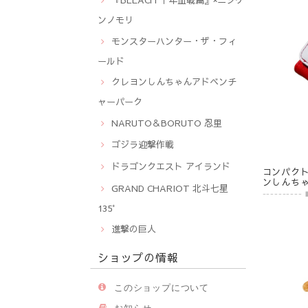
ンノモリ
モンスターハンター・ザ・フィ
ールド
クレヨンしんちゃんアドベンチ
ャーパーク
NARUTO＆BORUTO 忍里
ゴジラ迎撃作戦
ドラゴンクエスト アイランド
コンパク
ンしんち
GRAND CHARIOT 北斗七星
135°
進撃の巨人
ショップの情報
このショップについて