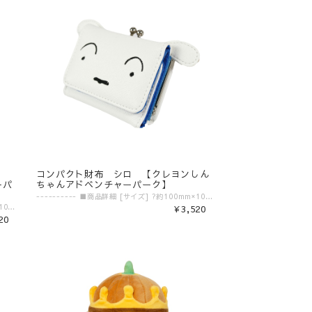
ん
コンパクト財布 シロ 【クレヨンしん
ーパ
ちゃんアドベンチャーパーク】
---------- ■商品詳細 [サイズ] ?約100mm×100mm×30mm [素材] ?PU合皮 ---------- ▼ご購入前にご確認ください。▼ ‾‾‾‾‾‾‾‾‾‾‾‾‾‾‾ 〈発送目安〉 ご注文日より5日〜10日 （コンビニ決済/銀行振込の場合はご入金の確認日から5〜10日程度が発送目安となります） ※発送目安の期間内における発送日の個別のお問い合わせにはお応え致しかねます。 ※異なる注文IDの商品を一括で梱包・発送することは対応いたしかねます。ご了承ください。 ※配送業者のご指定は受けたまわっておりません。 ※配送日時のご希望に関しましては可能な範囲で対応させていただきます。ご注文状況に応じて対応ができない場合もごさいますので予めご了承ください。 ご注文時の備考欄に「日付指定希望」「ご希望の日時」をご記載ください。 ※商品発送後の住所変更は行っておりません。ご自身配送業者へご連絡をお願いいたします。 ※プレゼント梱包やラッピングは行っておりません。 〈注意事項〉 ※表示価格は税込みです。 ※商品画像はイメージです。実際の商品の色・デザインとは異なる場合がございます。 ※商品価格・デザイン・仕様・発送日など諸般の事情により、予告なく変更・延期・中止する場合がございます。 ※ご注文後、お客様のご都合によるキャンセル・交換はお受けいたしかねます。 ※在庫に関するお問い合わせ（現在の在庫数や入荷予定等）にはご対応いたしかねます。 ※商品のお届け先は日本国内のみです。 ※商品の第三者への転売やオークションでの出品・転売を固く禁止致します。転売等のトラブルに関しては、一切責任は負いかねます。 〈商品返品・交換について〉 ※不良品・ご注文商品と異なる商品が届いた場合は、商品到着後7日以内に、「お問い合わせフォーム」よりご連絡下さい。 弊社基準による良品、又は代替品との交換、在庫切れ等弊社が応じられない場合は、相当金額を返金いたします。返送、再送にかかる送料は、弊社が負担いたします。 ※原則として、お客様のご都合による購入商品の返品・交換はお受けできません。 ※初期不良に伴う交換は原則未使用に限り、商品ご到着から7日までとさせていただきます。また、ご到着後7日以内であっても、使用感の認められる商品についての交換はできかねます。ブラインド商品など、開封しないと状態がわからない商品に関しては、画像をお送りいただき判断させていただきます。 ※大量生産による若干の個体差（製品イメージを大きく損なわない程度の塗装ムラ・微細なキズ・縫製など）に関しましては交換対象外となります。 ※外袋、外箱につきましては、商品の梱包材となりますため、本体に影響を及ぼすような凹み、破損を除き、汚れや傷などでの交換は出来かねます。 ※交換対応につきましては、お客様の主観では無く、弊社にて不良の判断を行なうものであることをご理解ください。
---------- ■商品詳細 [サイズ] ?約100mm×100mm×30mm [素材] ?PU合皮 ---------- ▼ご購入前にご確認ください。▼ ‾‾‾‾‾‾‾‾‾‾‾‾‾‾‾ 〈発送目安〉 ご注文日より5日〜10日 （コンビニ決済/銀行振込の場合はご入金の確認日から5〜10日程度が発送目安となります） ※発送目安の期間内における発送日の個別のお問い合わせにはお応え致しかねます。 ※異なる注文IDの商品を一括で梱包・発送することは対応いたしかねます。ご了承ください。 ※配送業者のご指定は受けたまわっておりません。 ※配送日時のご希望に関しましては可能な範囲で対応させていただきます。ご注文状況に応じて対応ができない場合もごさいますので予めご了承ください。 ご注文時の備考欄に「日付指定希望」「ご希望の日時」をご記載ください。 ※商品発送後の住所変更は行っておりません。ご自身配送業者へご連絡をお願いいたします。 ※プレゼント梱包やラッピングは行っておりません。 〈注意事項〉 ※表示価格は税込みです。 ※商品画像はイメージです。実際の商品の色・デザインとは異なる場合がございます。 ※商品価格・デザイン・仕様・発送日など諸般の事情により、予告なく変更・延期・中止する場合がございます。 ※ご注文後、お客様のご都合によるキャンセル・交換はお受けいたしかねます。 ※在庫に関するお問い合わせ（現在の在庫数や入荷予定等）にはご対応いたしかねます。 ※商品のお届け先は日本国内のみです。 ※商品の第三者への転売やオークションでの出品・転売を固く禁止致します。転売等のトラブルに関しては、一切責任は負いかねます。 〈商品返品・交換について〉 ※不良品・ご注文商品と異なる商品が届いた場合は、商品到着後7日以内に、「お問い合わせフォーム」よりご連絡下さい。 弊社基準による良品、又は代替品との交換、在庫切れ等弊社が応じられない場合は、相当金額を返金いたします。返送、再送にかかる送料は、弊社が負担いたします。 ※原則として、お客様のご都合による購入商品の返品・交換はお受けできません。 ※初期不良に伴う交換は原則未使用に限り、商品ご到着から7日までとさせていただきます。また、ご到着後7日以内であっても、使用感の認められる商品についての交換はできかねます。ブラインド商品など、開封しないと状態がわからない商品に関しては、画像をお送りいただき判断させていただきます。 ※大量生産による若干の個体差（製品イメージを大きく損なわない程度の塗装ムラ・微細なキズ・縫製など）に関しましては交換対象外となります。 ※外袋、外箱につきましては、商品の梱包材となりますため、本体に影響を及ぼすような凹み、破損を除き、汚れや傷などでの交換は出来かねます。 ※交換対応につきましては、お客様の主観では無く、弊社にて不良の判断を行なうものであることをご理解ください。
¥3,520
20