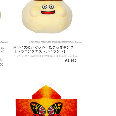
イム
Mサイズぬいぐるみ たまねぎキング
アイ
【ドラゴンクエストアイランド】
キングスライムが淡路島の名産のたまねぎになって登場！？ 兵庫県立淡路島公園アニメパーク「ニジゲンノモリ」で開催される「ドラゴンクエスト」の世界を再現したフィールドRPGアトラクション『ドラゴンクエスト アイランド』に登場するオリジナルモンスター「たまねぎキング」です。 王冠までたまねぎになったユニークなデザインです。 ---------- ■商品詳細 [サイズ] ?幅約210㎜×奥行約190㎜×高さ約200㎜ [素材] ?ポリエステル [発売元] ?（株）スクウェア・エニックス ---------- ▼ご購入前にご確認ください。▼ ‾‾‾‾‾‾‾‾‾‾‾‾‾‾‾ 〈発送目安〉 ご注文日より5日〜10日 （コンビニ決済/銀行振込の場合はご入金の確認日から5〜10日程度が発送目安となります） ※発送目安の期間内における発送日の個別のお問い合わせにはお応え致しかねます。 ※異なる注文IDの商品を一括で梱包・発送することは対応いたしかねます。ご了承ください。 ※配送業者のご指定は受けたまわっておりません。 ※配送日時のご希望に関しましては可能な範囲で対応させていただきます。ご注文状況に応じて対応ができない場合もごさいますので予めご了承ください。 ご注文時の備考欄に「日付指定希望」「ご希望の日時」をご記載ください。 ※商品発送後の住所変更は行っておりません。ご自身配送業者へご連絡をお願いいたします。 ※プレゼント梱包やラッピングは行っておりません。 〈注意事項〉 ※表示価格は税込みです。 ※商品画像はイメージです。実際の商品の色・デザインとは異なる場合がございます。 ※商品価格・デザイン・仕様・発送日など諸般の事情により、予告なく変更・延期・中止する場合がございます。 ※ご注文後、お客様のご都合によるキャンセル・交換はお受けいたしかねます。 ※在庫に関するお問い合わせ（現在の在庫数や入荷予定等）にはご対応いたしかねます。 ※商品のお届け先は日本国内のみです。 ※商品の第三者への転売やオークションでの出品・転売を固く禁止致します。転売等のトラブルに関しては、一切責任は負いかねます。 〈商品返品・交換について〉 ※不良品・ご注文商品と異なる商品が届いた場合は、商品到着後7日以内に、「お問い合わせフォーム」よりご連絡下さい。 弊社基準による良品、又は代替品との交換、在庫切れ等弊社が応じられない場合は、相当金額を返金いたします。返送、再送にかかる送料は、弊社が負担いたします。 ※原則として、お客様のご都合による購入商品の返品・交換はお受けできません。 ※初期不良に伴う交換は原則未使用に限り、商品ご到着から7日までとさせていただきます。また、ご到着後7日以内であっても、使用感の認められる商品についての交換はできかねます。ブラインド商品など、開封しないと状態がわからない商品に関しては、画像をお送りいただき判断させていただきます。 ※大量生産による若干の個体差（製品イメージを大きく損なわない程度の塗装ムラ・微細なキズ・縫製など）に関しましては交換対象外となります。 ※外袋、外箱につきましては、商品の梱包材となりますため、本体に影響を及ぼすような凹み、破損を除き、汚れや傷などでの交換は出来かねます。 ※交換対応につきましては、お客様の主観では無く、弊社にて不良の判断を行なうものであることをご理解ください。
スライムが淡路島の名産のたまねぎになって登場！？ 兵庫県立淡路島公園アニメパーク「ニジゲンノモリ」で開催される「ドラゴンクエスト」の世界を再現したフィールドRPGアトラクション『ドラゴンクエスト アイランド』に登場するオリジナルモンスター「たまねぎスライム」です。 ＜かわ無し＞デザインで、たまねぎのスジを刺繍で表現した細かい作りのぬいぐるみになっています。 ●製品サイズ：幅約160㎜×奥行約:140㎜×高さ140㎜ ●使用素材：ポリエステル ▼ご購入前にご確認ください。▼ ‾‾‾‾‾‾‾‾‾‾‾‾‾‾‾ 〈発送目安〉 ご注文日より5日〜10日 （コンビニ決済/銀行振込の場合はご入金の確認日から5〜10日程度が発送目安となります） ※発送目安の期間内における発送日の個別のお問い合わせにはお応え致しかねます。 ※異なる注文IDの商品を一括で梱包・発送することは対応いたしかねます。ご了承ください。 ※配送業者のご指定は受けたまわっておりません。 ※配送日時のご希望に関しましては可能な範囲で対応させていただきます。ご注文状況に応じて対応ができない場合もごさいますので予めご了承ください。 ご注文時の備考欄に「日付指定希望」「ご希望の日時」をご記載ください。 ※商品発送後の住所変更は行っておりません。ご自身配送業者へご連絡をお願いいたします。 ※プレゼント梱包やラッピングは行っておりません。 〈注意事項〉 ※表示価格は税込みです。 ※商品画像はイメージです。実際の商品の色・デザインとは異なる場合がございます。 ※商品価格・デザイン・仕様・発送日など諸般の事情により、予告なく変更・延期・中止する場合がございます。 ※ご注文後、お客様のご都合によるキャンセル・交換はお受けいたしかねます。 ※在庫に関するお問い合わせ（現在の在庫数や入荷予定等）にはご対応いたしかねます。 ※商品のお届け先は日本国内のみです。 ※商品の第三者への転売やオークションでの出品・転売を固く禁止致します。転売等のトラブルに関しては、一切責任は負いかねます。 〈商品返品・交換について〉 ※不良品・ご注文商品と異なる商品が届いた場合は、商品到着後7日以内に、「お問い合わせフォーム」よりご連絡下さい。 弊社基準による良品、又は代替品との交換、在庫切れ等弊社が応じられない場合は、相当金額を返金いたします。返送、再送にかかる送料は、弊社が負担いたします。 ※原則として、お客様のご都合による購入商品の返品・交換はお受けできません。 ※初期不良に伴う交換は原則未使用に限り、商品ご到着から7日までとさせていただきます。また、ご到着後7日以内であっても、使用感の認められる商品についての交換はできかねます。ブラインド商品など、開封しないと状態がわからない商品に関しては、画像をお送りいただき判断させていただきます。 ※大量生産による若干の個体差（製品イメージを大きく損なわない程度の塗装ムラ・微細なキズ・縫製など）に関しましては交換対象外となります。 ※外袋、外箱につきましては、商品の梱包材となりますため、本体に影響を及ぼすような凹み、破損を除き、汚れや傷などでの交換は出来かねます。 ※交換対応につきましては、お客様の主観では無く、弊社にて不良の判断を行なうものであることをご理解ください。
¥2,970
00