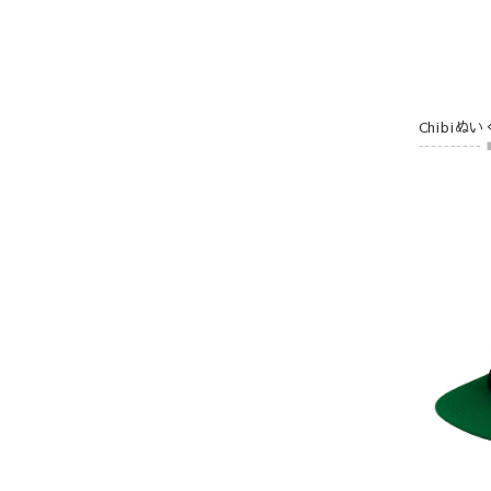
Chibi