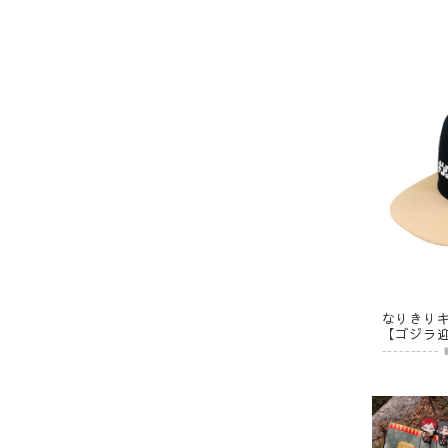
なりきり
【ゴジラ