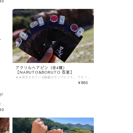
40
アクリルヘアピン（全4種）
【NARUTO&BORUTO 忍里】
★★表示されている画像はサンプルです。 下の「種類」からご希望の商品を選択後、「カートに入れる」を押してください。★★ 商品画像2枚目：ナルト 3枚目：サスケ 4枚目：カカシ 5枚目：我愛羅 ---------- ■商品詳細 [サイズ] ?アクリル部分：約W20×H20mm ?全長：約40mm [素材] ?アクリル、鉄 ---------- ★グッズ購入ノベルティ★ 【NARUTO＆BORUTO 忍里】コラボグッズを購入していただいた方限定、税込2,000円毎にオリジナルクリアポストカード（全5種）をランダムで1枚プレゼント！ 特典カードのデザインはこちら→https://shop.nijigennomori.com/blog/2023/11/20/064117 ※対象商品の合計金額が税込2,000円ごとに1枚ずつのお渡しです。 （税込2,000円→1枚、税込4,000円→2枚、・・・） ※別々のご注文の金額を合算して特典をお渡しすることはできません。 ※【NARUTO＆BORUTO 忍里】のコラボグッズのみ対象です。その他商品の金額は【NARUTO＆BORUTO 忍里】の特典対象には含まれませんのでお気をつけください。 ※送料は特典の対象金額に含まれません。 ※絵柄はお選びいただけません。また、ランダムの都合上、同じ絵柄が続けて出る場合がございます。 ※こちらの特典はご購入商品と一緒の箱に梱包してお届けいたします。 ▼ご購入前にご確認ください。▼ ‾‾‾‾‾‾‾‾‾‾‾‾‾‾‾ 〈発送目安〉 ご注文日より5日〜10日 （コンビニ決済/銀行振込の場合はご入金の確認日から5〜10日程度が発送目安となります） ※発送目安の期間内における発送日の個別のお問い合わせにはお応え致しかねます。 ※異なる注文IDの商品を一括で梱包・発送することは対応いたしかねます。ご了承ください。 ※配送業者のご指定は受けたまわっておりません。 ※配送日時のご希望に関しましては可能な範囲で対応させていただきます。ご注文状況に応じて対応ができない場合もごさいますので予めご了承ください。 ご注文時の備考欄に「日付指定希望」「ご希望の日時」をご記載ください。 ※商品発送後の住所変更は行っておりません。ご自身配送業者へご連絡をお願いいたします。 ※プレゼント梱包やラッピングは行っておりません。 〈注意事項〉 ※表示価格は税込みです。 ※商品画像はイメージです。実際の商品の色・デザインとは異なる場合がございます。 ※商品価格・デザイン・仕様・発送日など諸般の事情により、予告なく変更・延期・中止する場合がございます。 ※ご注文後、お客様のご都合によるキャンセル・交換はお受けいたしかねます。 ※在庫に関するお問い合わせ（現在の在庫数や入荷予定等）にはご対応いたしかねます。 ※商品のお届け先は日本国内のみです。 ※商品の第三者への転売やオークションでの出品・転売を固く禁止致します。転売等のトラブルに関しては、一切責任は負いかねます。 〈商品返品・交換について〉 ※不良品・ご注文商品と異なる商品が届いた場合は、商品到着後7日以内に、「お問い合わせフォーム」よりご連絡下さい。 弊社基準による良品、又は代替品との交換、在庫切れ等弊社が応じられない場合は、相当金額を返金いたします。返送、再送にかかる送料は、弊社が負担いたします。 ※原則として、お客様のご都合による購入商品の返品・交換はお受けできません。 ※初期不良に伴う交換は原則未使用に限り、商品ご到着から7日までとさせていただきます。また、ご到着後7日以内であっても、使用感の認められる商品についての交換はできかねます。ブラインド商品など、開封しないと状態がわからない商品に関しては、画像をお送りいただき判断させていただきます。 ※大量生産による若干の個体差（製品イメージを大きく損なわない程度の塗装ムラ・微細なキズ・縫製など）に関しましては交換対象外となります。 ※外袋、外箱につきましては、商品の梱包材となりますため、本体に影響を及ぼすような凹み、破損を除き、汚れや傷などでの交換は出来かねます。 ※交換対応につきましては、お客様の主観では無く、弊社にて不良の判断を行なうものであることをご理解ください。
¥880
ド
---------- ■商品詳細 [素材] ?本体：ABS／その他：ポリエステル ---------- ▼ご購入前にご確認ください。▼ ‾‾‾‾‾‾‾‾‾‾‾‾‾‾‾ 〈発送目安〉 ご注文日より5日〜10日 （コンビニ決済/銀行振込の場合はご入金の確認日から5〜10日程度が発送目安となります） ※発送目安の期間内における発送日の個別のお問い合わせにはお応え致しかねます。 ※異なる注文IDの商品を一括で梱包・発送することは対応いたしかねます。ご了承ください。 ※配送業者のご指定は受けたまわっておりません。 ※配送日時のご希望に関しましては可能な範囲で対応させていただきます。ご注文状況に応じて対応ができない場合もごさいますので予めご了承ください。 ご注文時の備考欄に「日付指定希望」「ご希望の日時」をご記載ください。 ※商品発送後の住所変更は行っておりません。ご自身配送業者へご連絡をお願いいたします。 ※プレゼント梱包やラッピングは行っておりません。 〈注意事項〉 ※表示価格は税込みです。 ※商品画像はイメージです。実際の商品の色・デザインとは異なる場合がございます。 ※商品価格・デザイン・仕様・発送日など諸般の事情により、予告なく変更・延期・中止する場合がございます。 ※ご注文後、お客様のご都合によるキャンセル・交換はお受けいたしかねます。 ※在庫に関するお問い合わせ（現在の在庫数や入荷予定等）にはご対応いたしかねます。 ※商品のお届け先は日本国内のみです。 ※商品の第三者への転売やオークションでの出品・転売を固く禁止致します。転売等のトラブルに関しては、一切責任は負いかねます。 〈商品返品・交換について〉 ※不良品・ご注文商品と異なる商品が届いた場合は、商品到着後7日以内に、「お問い合わせフォーム」よりご連絡下さい。 弊社基準による良品、又は代替品との交換、在庫切れ等弊社が応じられない場合は、相当金額を返金いたします。返送、再送にかかる送料は、弊社が負担いたします。 ※原則として、お客様のご都合による購入商品の返品・交換はお受けできません。 ※初期不良に伴う交換は原則未使用に限り、商品ご到着から7日までとさせていただきます。また、ご到着後7日以内であっても、使用感の認められる商品についての交換はできかねます。ブラインド商品など、開封しないと状態がわからない商品に関しては、画像をお送りいただき判断させていただきます。 ※大量生産による若干の個体差（製品イメージを大きく損なわない程度の塗装ムラ・微細なキズ・縫製など）に関しましては交換対象外となります。 ※外袋、外箱につきましては、商品の梱包材となりますため、本体に影響を及ぼすような凹み、破損を除き、汚れや傷などでの交換は出来かねます。 ※交換対応につきましては、お客様の主観では無く、弊社にて不良の判断を行なうものであることをご理解ください。
40