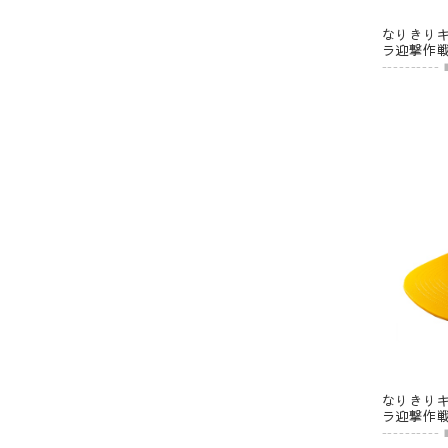
なりきり
ラ迎撃作
なりきり
ラ迎撃作