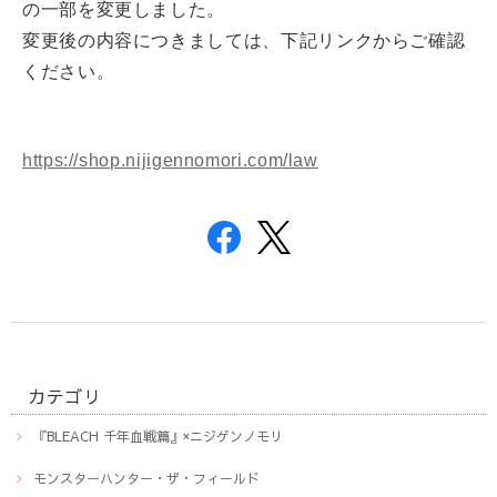
の一部を変更しました。
変更後の内容につきましては、下記リンクからご確認
ください。
https://shop.nijigennomori.com/law
カテゴリ
『BLEACH 千年血戦篇』×ニジゲンノモリ
モンスターハンター・ザ・フィールド